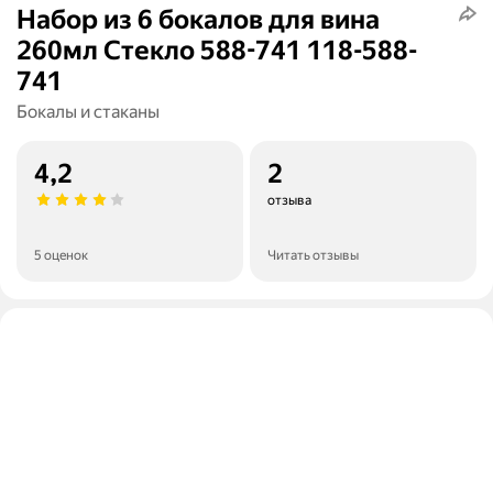
Набор из 6 бокалов для вина
260мл Стекло 588-741 118-588-
741
Бокалы и стаканы
4,2
2
отзыва
5 оценок
Читать отзывы