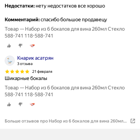
Недостатки:
нету недостатков все хорошо
Комментарий:
спасибо большое продавецу
Товар — Набор из 6 бокалов для вина 260мл Стекло
588-741 118-588-741
Кнарик асатрян
3 отзыва
21 февраля
Шикарные бокалы
Товар — Набор из 6 бокалов для вина 260мл Стекло
588-741 118-588-741
Больше отзывов про Набор из 6 бокалов для вина 260мл
Стекло 588-741 118-588-741