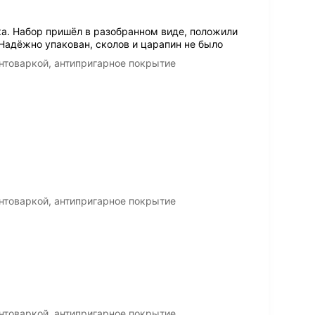
а. Набор пришёл в разобранном виде, положили
 Надёжно упакован, сколов и царапин не было
нтоваркой, антипригарное покрытие
нтоваркой, антипригарное покрытие
нтоваркой, антипригарное покрытие