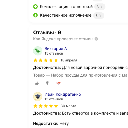
Комплектация с отверткой
3
Качественное исполнение
3
Отзывы
·
9
Как Яндекс проверяет отзывы
Виктория А
15 отзывов
18 апреля
Достоинства:
Для новой варочной приобрели ср
Товар — Набор посуды для приготовления с ма
Иван Кондратенко
15 отзывов
30 марта
Достоинства:
Есть отвертка в комплекте и зап
Недостатки:
Нету