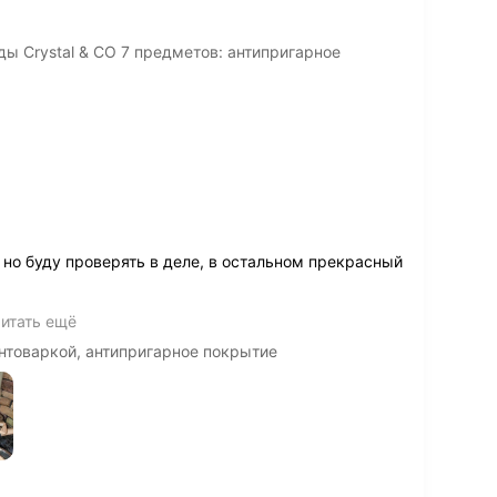
ы Crystal & CO 7 предметов: антипригарное
но буду проверять в деле, в остальном прекрасный
итать ещё
нтоваркой, антипригарное покрытие