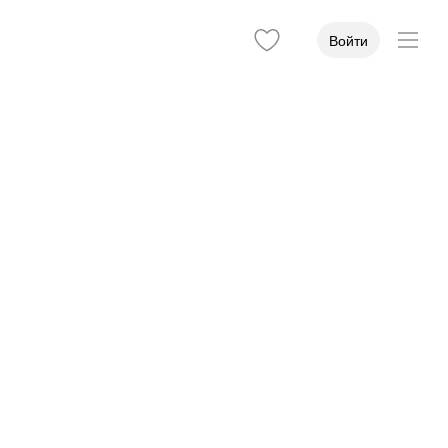
Войти