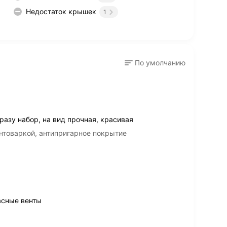
Недостаток крышек
1
По умолчанию
азу набор, на вид прочная, красивая
нтоваркой, антипригарное покрытие
асные венты