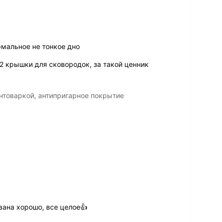
рмальное не тонкое дно
2 крышки для сковородок, за такой ценник
нтоваркой, антипригарное покрытие
вана хорошо, все целое👍