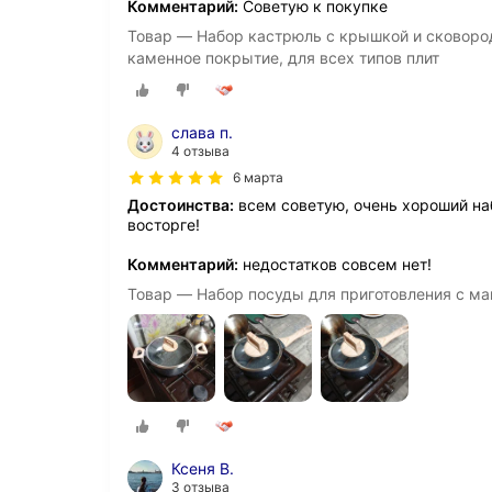
Комментарий:
Советую к покупке
Товар — Набор кастрюль с крышкой и сковород
каменное покрытие, для всех типов плит
слава п.
4 отзыва
6 марта
Достоинства:
всем советую, очень хороший на
восторге!
Комментарий:
недостатков совсем нет!
Товар — Набор посуды для приготовления с ма
Ксеня В.
3 отзыва