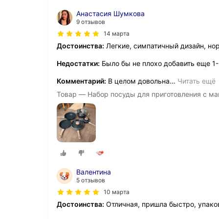
Анастасия Шумкова
9 отзывов
14 марта
Достоинства:
Легкие, симпатичный дизайн, но
Недостатки:
Было бы не плохо добавить еще 1-
Комментарий:
В целом довольна
…
Читать ещё
Товар — Набор посуды для приготовления с ма
Валентина
5 отзывов
10 марта
Достоинства:
Отличная, пришла быстро, упако