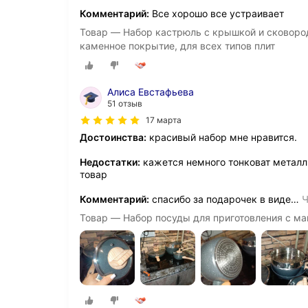
Комментарий:
Все хорошо все устраивает
Товар — Набор кастрюль с крышкой и сковород
каменное покрытие, для всех типов плит
Алиса Евстафьева
51 отзыв
17 марта
Достоинства:
красивый набор мне нравится.
Недостатки:
кажется немного тонковат металл 
товар
Комментарий:
спасибо за подарочек в виде
…
Ч
Товар — Набор посуды для приготовления с ма