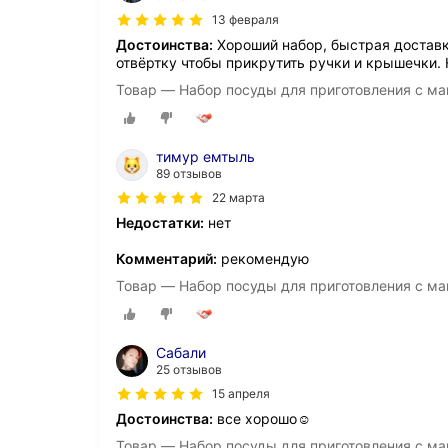
13 февраля
Достоинства:
Хороший набор, быстрая доставк
отвёртку чтобы прикрутить ручки и крышечки.
Товар — Набор посуды для приготовления с ма
тимур емтыль
89 отзывов
22 марта
Недостатки:
нет
Комментарий:
рекомендую
Товар — Набор посуды для приготовления с ма
Сабали
25 отзывов
15 апреля
Достоинства:
все хорошо☺
Товар — Набор посуды для приготовления с ма