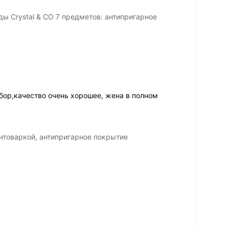
ы Crystal & CO 7 предметов: антипригарное
бор,качество очень хорошее, жена в полном
нтоваркой, антипригарное покрытие