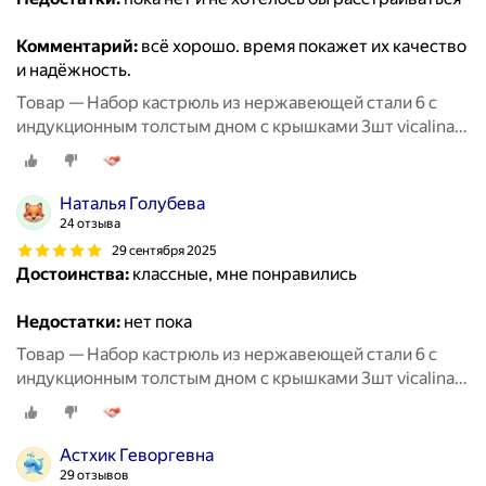
Комментарий:
всё хорошо. время покажет их качество
и надёжность.
Товар — Набор кастрюль из нержавеющей стали 6 с
индукционным толстым дном с крышками 3шт vicalina
из нержавейки для приготовлени
Наталья Голубева
24 отзыва
29 сентября 2025
Достоинства:
классные, мне понравились
Недостатки:
нет пока
Товар — Набор кастрюль из нержавеющей стали 6 с
индукционным толстым дном с крышками 3шт vicalina
из нержавейки для приготовлени
Астхик Геворгевна
29 отзывов