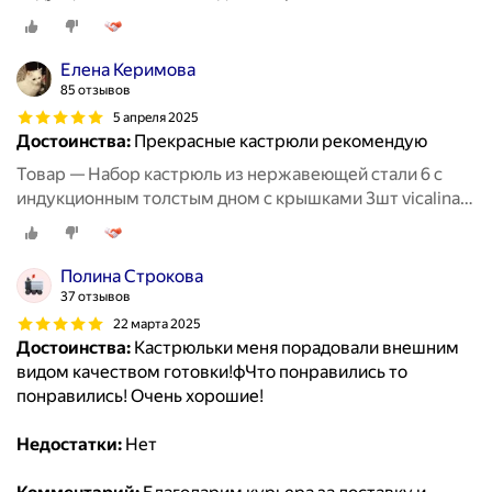
из нержавейки для приготовлени
Елена Керимова
85 отзывов
5 апреля 2025
Достоинства:
Прекрасные кастрюли рекомендую
Товар — Набор кастрюль из нержавеющей стали 6 с
индукционным толстым дном с крышками 3шт vicalina
из нержавейки для приготовлени
Полина Строкова
37 отзывов
22 марта 2025
Достоинства:
Кастрюльки меня порадовали внешним
видом качеством готовки!фЧто понравились то
понравились! Очень хорошие!
Недостатки:
Нет