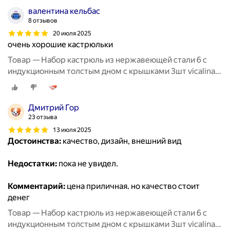
валентина кельбас
8 отзывов
20 июля 2025
очень хорошие кастрюльки
Товар — Набор кастрюль из нержавеющей стали 6 с
индукционным толстым дном с крышками 3шт vicalina
из нержавейки для приготовлени
Дмитрий Гор
23 отзыва
13 июля 2025
Достоинства:
качество, дизайн, внешний вид
Недостатки:
пока не увидел.
Комментарий:
цена приличная. но качество стоит
денег
Товар — Набор кастрюль из нержавеющей стали 6 с
индукционным толстым дном с крышками 3шт vicalina