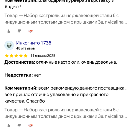
Комментарий:
Благодарим курьера за доставку и
Яндекс!
Товар — Набор кастрюль из нержавеющей стали 6 с
индукционным толстым дном с крышками 3шт vicalina
из нержавейки для приготовлени
Инкогнито 1736
48 отзывов
11 января 2025
Достоинства:
отличные кастрюли. очень довольна.
Недостатки:
нет
Комментарий:
всем рекомендую данного поставщика .
все пришло отлично упакованно и прекрасного
качества. Спасибо
Товар — Набор кастрюль из нержавеющей стали 6 с
индукционным толстым дном с крышками 3шт vicalina
из нержавейки для приготовлени