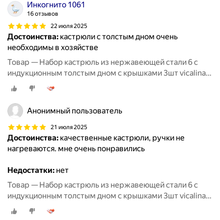
Инкогнито 1061
16 отзывов
22 июля 2025
Достоинства:
кастрюли с толстым дном очень
необходимы в хозяйстве
Товар — Набор кастрюль из нержавеющей стали 6 с
индукционным толстым дном с крышками 3шт vicalina
из нержавейки для приготовлени
Анонимный пользователь
21 июля 2025
Достоинства:
качественные кастрюли, ручки не
нагреваются. мне очень понравились
Недостатки:
нет
Товар — Набор кастрюль из нержавеющей стали 6 с
индукционным толстым дном с крышками 3шт vicalina
из нержавейки для приготовлени