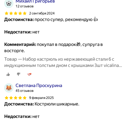
Михаил Григорьев
12 отзывов
2 сентября 2024
Достоинства:
просто супер, рекомендую 👍
Недостатки:
нет
Комментарий:
покупал в подарок🎁, супруга в
восторге.
Товар — Набор кастрюль из нержавеющей стали 6 с
индукционным толстым дном с крышками 3шт vicalina
из нержавейки для приготовлени
Светлана Проскурина
45 отзывов
9 февраля 2025
Достоинства:
Кострюли шикарные.
Недостатки:
нет