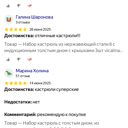
из нержавейки для приготовлени
Галина Шаронова
3 отзыва
26 июня 2025
Достоинства:
отличные кастрюли!!!
Товар — Набор кастрюль из нержавеющей стали 6 с
индукционным толстым дном с крышками 3шт vicalina
из нержавейки для приготовлени
Марина Холина
51 отзыв
14 июня 2025
Достоинства:
кастрюли суперские
Недостатки:
нет
Комментарий:
рекомендую к покупке
Товар — Набор кастрюль с толстым дном, из