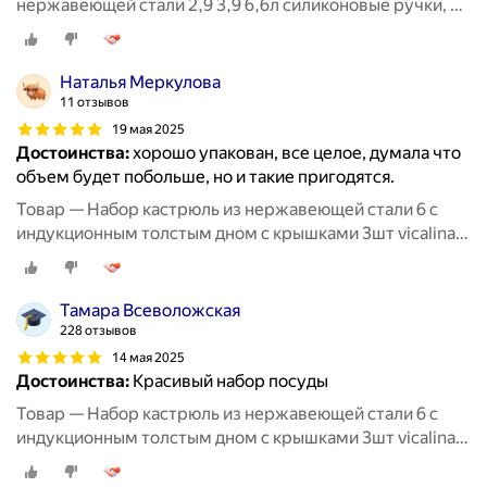
нержавеющей стали 2,9 3,9 6,6л силиконовые ручки, с
крышкой, для индукции, кухонная утварь
Наталья Меркулова
11 отзывов
19 мая 2025
Достоинства:
хорошо упакован, все целое, думала что
объем будет побольше, но и такие пригодятся.
Товар — Набор кастрюль из нержавеющей стали 6 с
индукционным толстым дном с крышками 3шт vicalina
из нержавейки для приготовлени
Тамара Всеволожская
228 отзывов
14 мая 2025
Достоинства:
Красивый набор посуды
Товар — Набор кастрюль из нержавеющей стали 6 с
индукционным толстым дном с крышками 3шт vicalina
из нержавейки для приготовлени