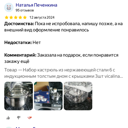
Наталья Печенкина
95 отзывов
12 августа 2024
Достоинства:
Пока не испробовала, напишу позже, а на
внешний вид оформление понравилось
Недостатки:
Нет
Комментарий:
Заказала на подарок, если понравится
закажу ещё
Товар — Набор кастрюль из нержавеющей стали 6 с
индукционным толстым дном с крышками 3шт vicalina
из нержавейки для приготовлени