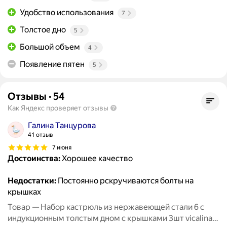
Удобство использования
7
Толстое дно
5
Большой объем
4
Появление пятен
5
Отзывы
·
54
Как Яндекс проверяет отзывы
Галина Танцурова
41 отзыв
7 июня
Достоинства:
Хорошее качество
Недостатки:
Постоянно рскручиваются болты на
крышках
Товар — Набор кастрюль из нержавеющей стали 6 с
индукционным толстым дном с крышками 3шт vicalina