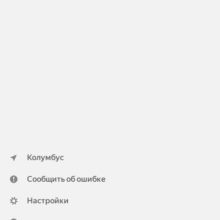
Колумбус
Сообщить об ошибке
Настройки