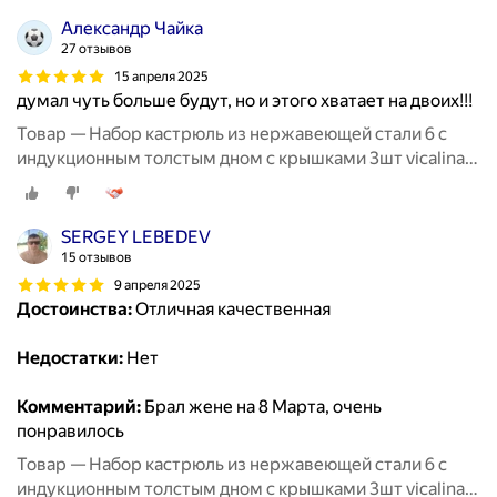
Александр Чайка
27 отзывов
15 апреля 2025
думал чуть больше будут, но и этого хватает на двоих!!!
Товар — Набор кастрюль из нержавеющей стали 6 с
индукционным толстым дном с крышками 3шт vicalina
из нержавейки для приготовлени
SERGEY LEBEDEV
15 отзывов
9 апреля 2025
Достоинства:
Отличная качественная
Недостатки:
Нет
Комментарий:
Брал жене на 8 Марта, очень
понравилось
Товар — Набор кастрюль из нержавеющей стали 6 с
индукционным толстым дном с крышками 3шт vicalina