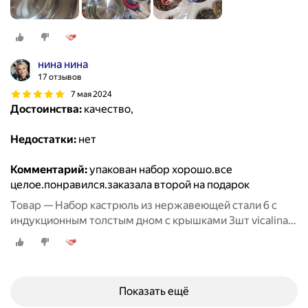
нина нина
17 отзывов
7 мая 2024
Достоинства:
качество,
Недостатки:
нет
Комментарий:
упакован набор хорошо.все
целое.понравился.заказала второй на подарок
Товар — Набор кастрюль из нержавеющей стали 6 с
индукционным толстым дном с крышками 3шт vicalina
из нержавейки для приготовлени
Показать ещё