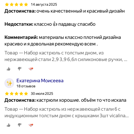
14 августа 2025
Достоинства:
очень качественный и красивый дизайн
Недостатки:
классно 👍 падавцу спасибо
Комментарий:
материалы классно плотний дизайна
красиво и я довольная рекомендую всем .
Товар — Набор кастрюль с толстым дном, из
нержавеющей стали 2,9 3,9 6,6л силиконовые ручки, с
крышкой, для индукции, кухонная утварь
Екатерина Моисеева
18 отзывов
30 июля 2025
Достоинства:
кастрюли хорошие. объём то что искала
Товар — Набор кастрюль из нержавеющей стали 6 с
индукционным толстым дном с крышками 3шт vicalina
из нержавейки для приготовлени