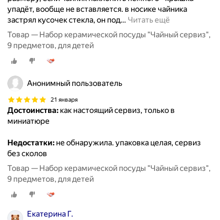
упадёт, вообще не вставляется. в носике чайника
застрял кусочек стекла, он под
…
Читать ещё
Товар — Набор керамической посуды "Чайный сервиз",
9 предметов, для детей
Анонимный пользователь
21 января
Достоинства:
как настоящий сервиз, только в
миниатюре
Недостатки:
не обнаружила. упаковка целая, сервиз
без сколов
Товар — Набор керамической посуды "Чайный сервиз",
9 предметов, для детей
Екатерина Г.