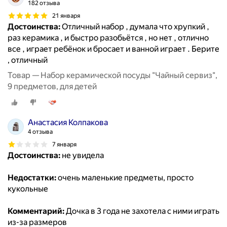
182 отзыва
21 января
Достоинства:
Отличный набор , думала что хрупкий ,
раз керамика , и быстро разобьётся , но нет , отлично
все , играет ребёнок и бросает и ванной играет . Берите
, отличный
Товар — Набор керамической посуды "Чайный сервиз",
9 предметов, для детей
Анастасия Колпакова
4 отзыва
7 января
Достоинства:
не увидела
Недостатки:
очень маленькие предметы, просто
кукольные
Комментарий:
Дочка в 3 года не захотела с ними играть
из-за размеров