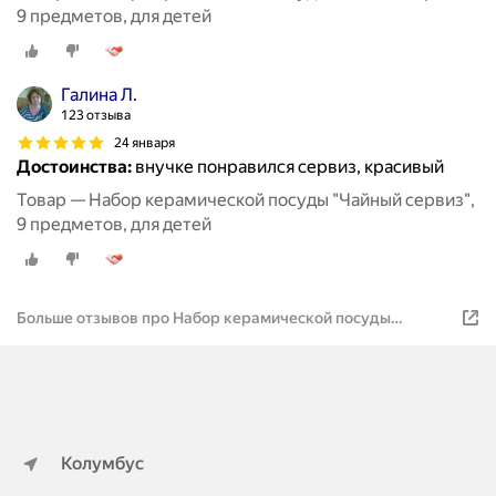
9 предметов, для детей
Галина Л.
123 отзыва
24 января
Достоинства:
внучке понравился сервиз, красивый
Товар — Набор керамической посуды "Чайный сервиз",
9 предметов, для детей
Больше отзывов про Набор керамической посуды
"Чайный сервиз", 9 предметов, для детей
Колумбус