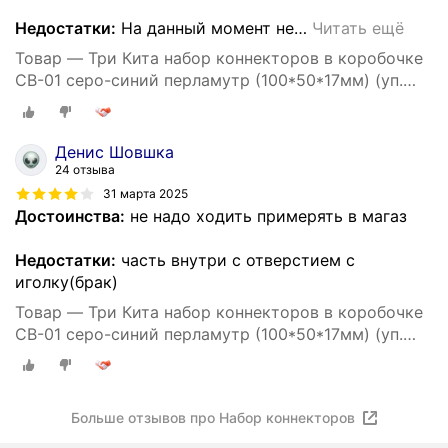
Недостатки:
На данный момент не
…
Читать ещё
Товар — Три Кита набор коннекторов в коробочке
СВ-01 серо-синий перламутр (100*50*17мм) (уп.
50)
Денис Шовшка
24 отзыва
31 марта 2025
Достоинства:
не надо ходить примерять в магаз
Недостатки:
часть внутри с отверстием с
иголку(брак)
Товар — Три Кита набор коннекторов в коробочке
СВ-01 серо-синий перламутр (100*50*17мм) (уп.
50)
Больше отзывов про Набор коннекторов