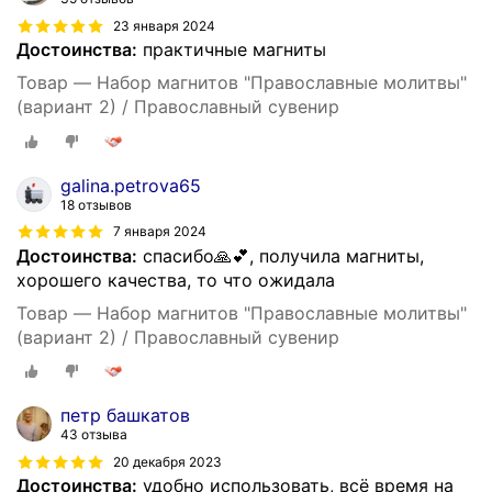
23 января 2024
Достоинства:
практичные магниты
Товар — Набор магнитов "Православные молитвы"
(вариант 2) / Православный сувенир
galina.petrova65
18 отзывов
7 января 2024
Достоинства:
спасибо🙏💕, получила магниты,
хорошего качества, то что ожидала
Товар — Набор магнитов "Православные молитвы"
(вариант 2) / Православный сувенир
петр башкатов
43 отзыва
20 декабря 2023
Достоинства:
удобно использовать, всё время на