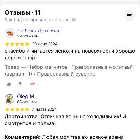
Отзывы
·
11
Как Яндекс проверяет отзывы
Любовь Дрыгина
39 отзывов
29 июня 2024
спасибо и читается легко,и на поверхности хорошо
держится 👍
Товар — Набор магнитов "Православные молитвы"
(вариант 1) / Православный сувенир
Oleg M.
88 отзывов
7 марта 2024
Достоинства:
Отличная вещь на холодильник! И
смотрится и польза!
Комментарий:
Любая молитва во всякое время