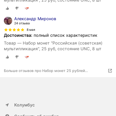
мультипликация", 25 руб, состояние UNC, 8 шт
Александр Миронов
24 отзыва
8 мая
Достоинства:
полный список характеристик
Товар — Набор монет "Российская (советская)
мультипликация", 25 руб, состояние UNC, 8 шт
Больше отзывов про Набор монет 25 рублей
Мультипликация: Гена, Барбоскины, Умка, Маша, Иван
Царевич, Антошка, Аленький цветок, Смешарики.
Состояние UNC.
Колумбус