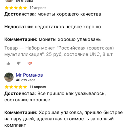
84 отзыва
19 апреля
Достоинства:
монеты хорошего качества
Недостатки:
недостатков нет,все хорошо
Комментарий:
монеты хорошо упакованы
Товар — Набор монет "Российская (советская)
мультипликация", 25 руб, состояние UNC, 8 шт
Mr Романов
40 отзывов
11 апреля
Достоинства:
Все пришло как указывалось,
состояние хорошее
Комментарий:
Хорошая упаковка, пришло быстрее
на пару дней, адекватная стоимость за полный
комплект