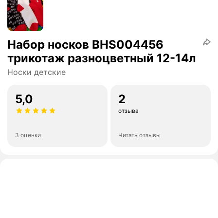
Набор носков BHS004456
трикотаж разноцветный 12-14л
Носки детские
5,0
2
отзыва
3 оценки
Читать отзывы