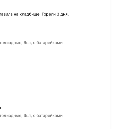
авила на кладбище. Горели 3 дня.
тодиодные, 6шт, с батарейками
и
тодиодные, 6шт, с батарейками