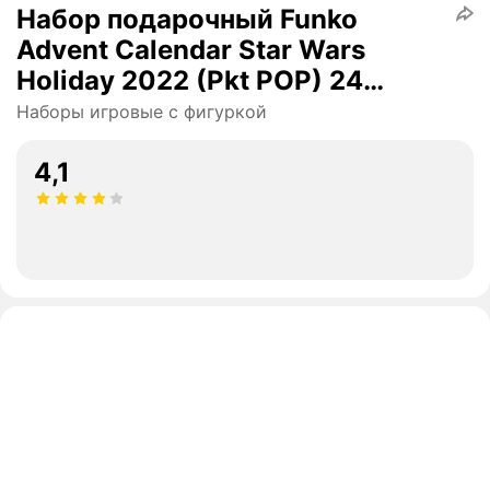
Набор подарочный Funko
Advent Calendar Star Wars
Holiday 2022 (Pkt POP) 24
фигурки 62090
Наборы игровые с фигуркой
4,1