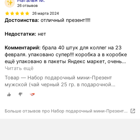
Наталья М.
26 отзывов
26 марта 2024
Достоинства:
отличный презент!!!!
Недостатки:
нет
Комментарий:
брала 40 штук для коллег на 23
февраля. упаковано супер!!! коробка а в коробке
ещё упаковано в пакеты Яндекс маркет, очень
…
Читать ещё
Товар — Набор подарочный мини-Презент
мужской (чай черный 25 гр. в подарочной
упаковке)
Больше отзывов про Набор подарочный мини-Презент
врачу