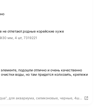
чно
е не отлетают.родные корейские хуже
Ф30 мм, 4 шт, 7319221
элементе, подошли отлично и очень качественно
 очистки воды, но там придется колхозить, крепежи
ua", для аквариума, силиконовые, черные, 4шт