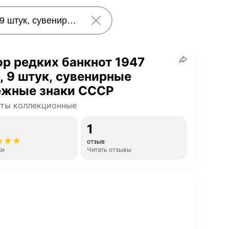
р редких банкнот 1947
, 9 штук, сувенирные
ежные знаки СССР
оты коллекционные
1
отзыв
ки
Читать отзывы