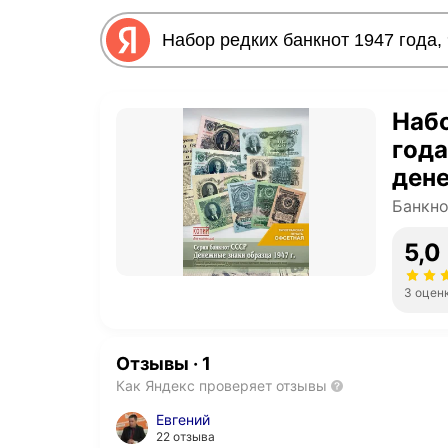
Набо
года
ден
Банкн
5,0
3 оцен
Отзывы
·
1
Как Яндекс проверяет отзывы
Евгений
22 отзыва