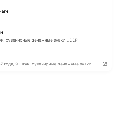
чати
ии
тук, сувенирные денежные знаки СССР
7 года, 9 штук, сувенирные денежные знаки