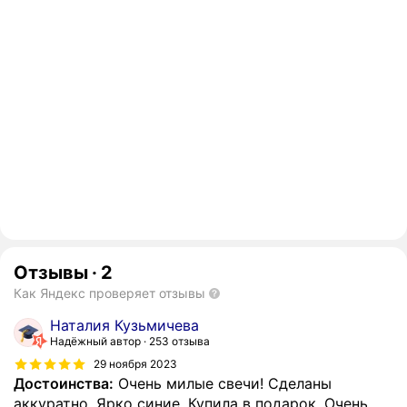
Отзывы
·
2
Как Яндекс проверяет отзывы
Наталия Кузьмичева
Надёжный автор
253 отзыва
29 ноября 2023
Достоинства:
Очень милые свечи! Сделаны
аккуратно. Ярко синие. Купила в подарок. Очень