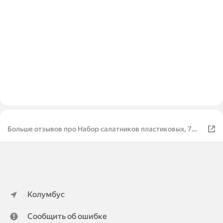
Больше отзывов про Набор салатников пластиковых, 7
штук, черный
Колумбус
Сообщить об ошибке