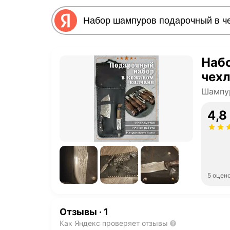
Наб
чех
Шампу
4,8
5 оцен
Отзывы
·
1
Как Яндекс проверяет отзывы