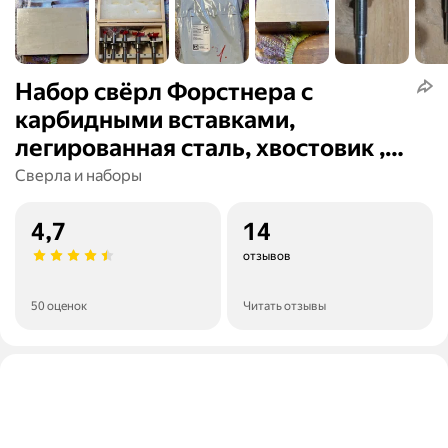
Набор свёрл Форстнера с
карбидными вставками,
легированная сталь, хвостовик ,
15-40 мм, 18 предметов
Сверла и наборы
4,7
14
отзывов
50 оценок
Читать отзывы