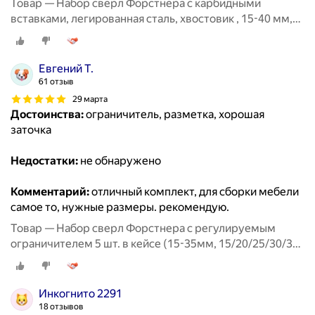
Товар — Набор свёрл Форстнера с карбидными
вставками, легированная сталь, хвостовик , 15-40 мм,
18 предметов
Евгений Т.
61 отзыв
29 марта
Достоинства:
ограничитель, разметка, хорошая
заточка
Недостатки:
не обнаружено
Комментарий:
отличный комплект, для сборки мебели
самое то, нужные размеры. рекомендую.
Товар — Набор сверл Форстнера с регулируемым
ограничителем 5 шт. в кейсе (15-35мм, 15/20/25/30/35
мм)
Инкогнито 2291
18 отзывов