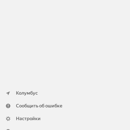
Колумбус
Сообщить об ошибке
Настройки