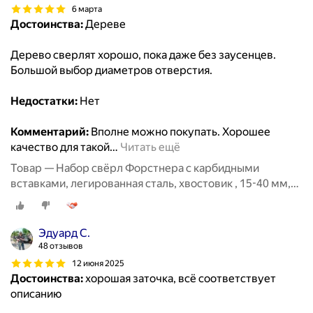
6 марта
Достоинства:
Дереве
Дерево сверлят хорошо, пока даже без заусенцев.
Большой выбор диаметров отверстия.
Недостатки:
Нет
Комментарий:
Вполне можно покупать. Хорошее
качество для такой
…
Читать ещё
Товар — Набор свёрл Форстнера с карбидными
вставками, легированная сталь, хвостовик , 15-40 мм,
18 предметов
Эдуард С.
48 отзывов
12 июня 2025
Достоинства:
хорошая заточка, всё соответствует
описанию