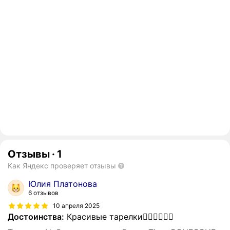
Отзывы
·
1
Как Яндекс проверяет отзывы
Юлия Платонова
6 отзывов
10 апреля 2025
Достоинства:
Красивые тарелки👍🏻👍🏻👍🏻