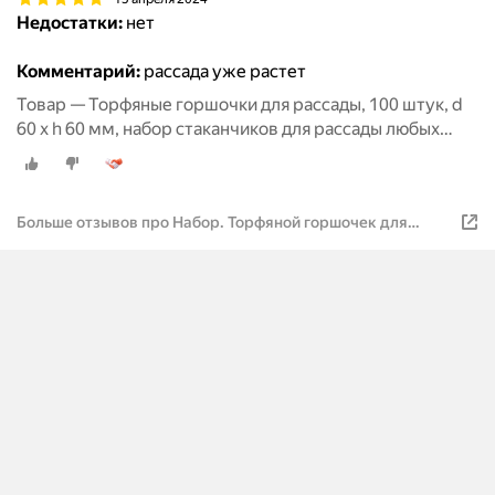
Недостатки:
нет
Комментарий:
рассада уже растет
Товар — Торфяные горшочки для рассады, 100 штук, d
60 х h 60 мм, набор стаканчиков для рассады любых
овощей, цветов и растений
Больше отзывов про Набор. Торфяной горшочек для
выращивания рассады 60*60 круглый 50штук