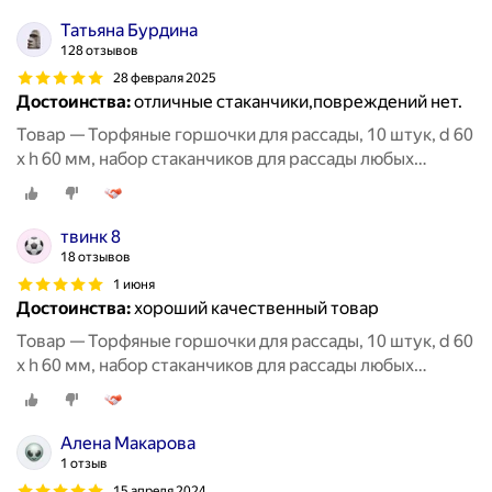
Татьяна Бурдина
128 отзывов
28 февраля 2025
Достоинства:
отличные стаканчики,повреждений нет.
Товар — Торфяные горшочки для рассады, 10 штук, d 60
х h 60 мм, набор стаканчиков для рассады любых
овощей, цветов и растений
твинк 8
18 отзывов
1 июня
Достоинства:
хороший качественный товар
Товар — Торфяные горшочки для рассады, 10 штук, d 60
х h 60 мм, набор стаканчиков для рассады любых
овощей, цветов и растений
Алена Макарова
1 отзыв
15 апреля 2024