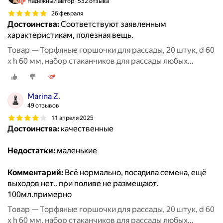
Надёжный автор
532 отзыва
26 февраля
Достоинства:
Соответствуют заявленным
характеристикам, полезная вещь.
Товар — Торфяные горшочки для рассады, 20 штук, d 60
х h 60 мм, набор стаканчиков для рассады любых
овощей, цветов и растений
Marina Z.
49 отзывов
11 апреля 2025
Достоинства:
качественные
Недостатки:
маленькие
Комментарий:
Всё нормально, посадила семена, ещё
выходов нет.. при поливе не размещают.
100мл.примерно
Товар — Торфяные горшочки для рассады, 20 штук, d 60
х h 60 мм, набор стаканчиков для рассады любых