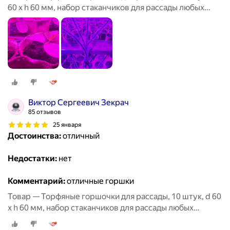
60 х h 60 мм, набор стаканчиков для рассады любых
овощей, цветов и растений
Виктор Сергеевич Зекрач
85 отзывов
25 января
Достоинства:
отличный
Недостатки:
нет
Комментарий:
отличные горшки
Товар — Торфяные горшочки для рассады, 10 штук, d 60
х h 60 мм, набор стаканчиков для рассады любых
овощей, цветов и растений