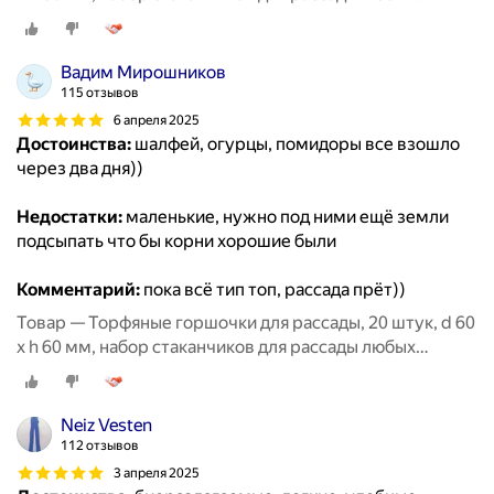
овощей, цветов и растений
Вадим Мирошников
115 отзывов
6 апреля 2025
Достоинства:
шалфей, огурцы, помидоры все взошло
через два дня))
Недостатки:
маленькие, нужно под ними ещё земли
подсыпать что бы корни хорошие были
Комментарий:
пока всё тип топ, рассада прёт))
Товар — Торфяные горшочки для рассады, 20 штук, d 60
х h 60 мм, набор стаканчиков для рассады любых
овощей, цветов и растений
Neiz Vesten
112 отзывов
3 апреля 2025