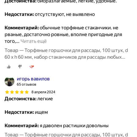
Достоинства:
биоразлагаемые, легкие, удобные.
Недостатки:
отсутствуют, не выявлено
Комментарий:
обычные торфяные стаканчики. не
рваные, достаточно ровные, вполне пригодные для
того,
…
Читать ещё
Товар — Торфяные горшочки для рассады, 100 штук, d
60 х h 60 мм, набор стаканчиков для рассады любых
овощей, цветов и растений
игорь вавилов
65 отзывов
8 апреля 2024
Достоинства:
легкие
Недостатки:
ищем
Комментарий:
я даволен растишки довольны
Товар — Торфяные горшочки для рассады, 100 штук, d