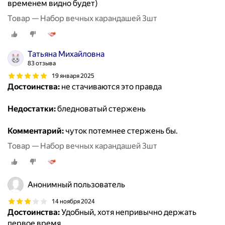
временем видно будет)
Товар — Набор вечных карандашей 3шт
Татьяна Михайловна
83 отзыва
19 января 2025
Достоинства:
не стачиваются это правда
Недостатки:
бледноватый стержень
Комментарий:
чуток потемнее стержень бы.
Товар — Набор вечных карандашей 3шт
Анонимный пользователь
14 ноября 2024
Достоинства:
Удобный, хотя непривычно держать
первое время.