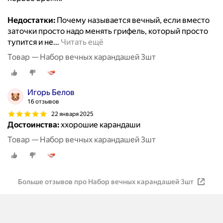
Недостатки:
Почему называется вечный, если вместо
заточки просто надо менять грифель, который просто
тупится и не
…
Читать ещё
Товар — Набор вечных карандашей 3шт
Игорь Белов
16 отзывов
22 января 2025
Достоинства:
ххорошие карандаши
Товар — Набор вечных карандашей 3шт
Больше отзывов про Набор вечных карандашей 3шт