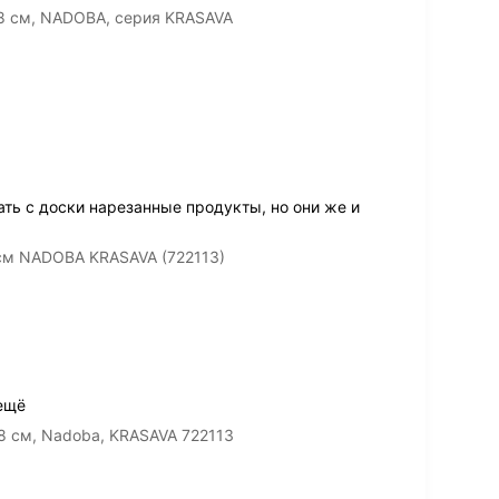
18 см, NADOBA, серия KRASAVA
ь с доски нарезанные продукты, но они же и
см NADOBA KRASAVA (722113)
ещё
8 см, Nadoba, KRASAVA 722113