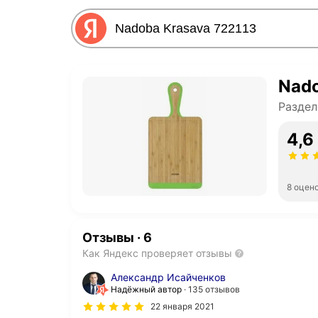
Nado
Раздел
4,6
8 оцен
Отзывы
·
6
Как Яндекс проверяет отзывы
Александр Исайченков
Надёжный автор
135 отзывов
22 января 2021