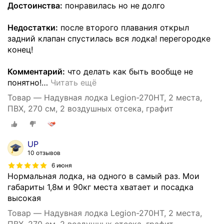
Достоинства:
понравилась но не долго
Недостатки:
после второго плавания открыл
задний клапан спустилась вся лодка! перегородке
конец!
Комментарий:
что делать как быть вообще не
понятно!
…
Читать ещё
Товар — Надувная лодка Legion-270HT, 2 места,
ПВХ, 270 см, 2 воздушных отсека, графит
UP
10 отзывов
6 июня
Нормальная лодка, на одного в самый раз. Мои
габариты 1,8м и 90кг места хватает и посадка
высокая
Товар — Надувная лодка Legion-270HT, 2 места,