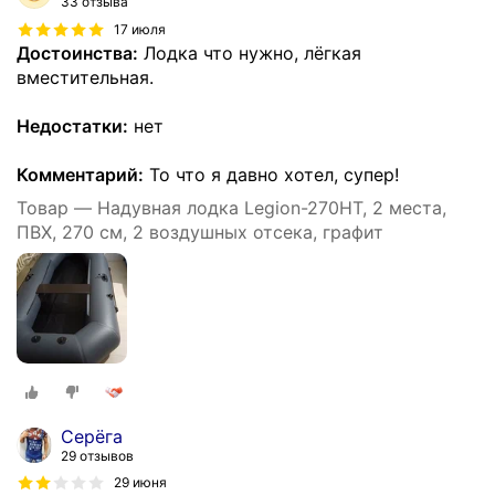
33 отзыва
17 июля
Достоинства:
Лодка что нужно, лёгкая
вместительная.
Недостатки:
нет
Комментарий:
То что я давно хотел, супер!
Товар — Надувная лодка Legion-270HT, 2 места,
ПВХ, 270 см, 2 воздушных отсека, графит
Серёга
29 отзывов
29 июня