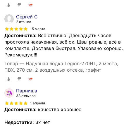
Сергей С
2 отзыва
15 марта
Достоинства:
Всё отлично. Двенадцать часов
простояла накаченная, всё ок. Швы ровные, всё в
комплекте. Доставка быстрая. Упаковано хорошо.
Рекомендую!!!
Товар — Надувная лодка Legion-270HT, 2 места,
ПВХ, 270 см, 2 воздушных отсека, графит
Парниша
38 отзывов
1 апреля
Достоинства:
качество хорошее
Недостатки:
их нет