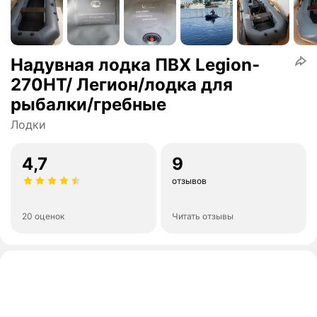
Надувная лодка ПВХ Legion-
270НТ/ Легион/лодка для
рыбалки/гребные
Лодки
4,7
9
отзывов
20 оценок
Читать отзывы