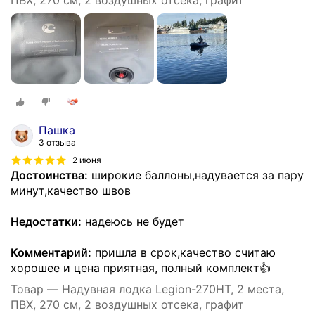
ПВХ, 270 см, 2 воздушных отсека, графит
Пашка
3 отзыва
2 июня
Достоинства:
широкие баллоны,надувается за пару
минут,качество швов
Недостатки:
надеюсь не будет
Комментарий:
пришла в срок,качество считаю
хорошее и цена приятная, полный комплект👍
Товар — Надувная лодка Legion-270HT, 2 места,
ПВХ, 270 см, 2 воздушных отсека, графит