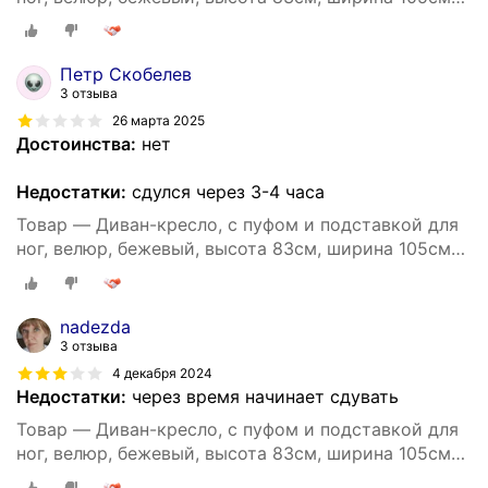
BM
Петр Скобелев
3 отзыва
26 марта 2025
Достоинства:
нет
Недостатки:
сдулся через 3-4 часа
Товар — Диван-кресло, с пуфом и подставкой для
ног, велюр, бежевый, высота 83см, ширина 105см
BM
nadezda
3 отзыва
4 декабря 2024
Недостатки:
через время начинает сдувать
Товар — Диван-кресло, с пуфом и подставкой для
ног, велюр, бежевый, высота 83см, ширина 105см
BM