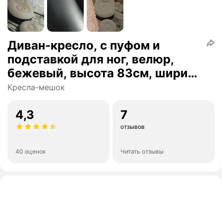
Диван-кресло, с пуфом и
подставкой для ног, велюр,
бежевый, высота 83см, ширина
105см BM
Кресла-мешок
4,3
7
отзывов
40 оценок
Читать отзывы