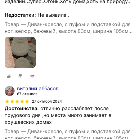
изделий.Супер..Огонь.Хоть дома,хоть на природу..
Недостатки:
Не выявила..
Товар — Диван-кресло, с пуфом и подставкой для
ног, велюр, бежевый, высота 83см, ширина 105см
BM
виталий аббасов
67 отзывов
27 октября 2024
Достоинства:
отлично расслабляет после
трудового дня ,но места много занимает в
хрущевских домах
Товар — Диван-кресло, с пуфом и подставкой для
ног, велюр, бежевый, высота 83см, ширина 105см