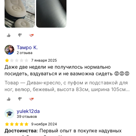
Тамро К.
2 отзыва
7 января 2025
Даже две недели не получилось нормально
посидеть, вздуваться и не вазможна сидеть 😡😡😡
Товар — Диван-кресло, с пуфом и подставкой для
ног, велюр, бежевый, высота 83см, ширина 105см
BM
yulek12da
39 отзывов
9 ноября 2024
Достоинства:
Первый опыт в покупке надувных