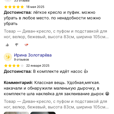
33 отзыва
18 мая 2025
Достоинства:
лёгкое кресло и пуфик. можно
убрать в любое место. по ненадобности можно
убрать
Товар — Диван-кресло, с пуфом и подставкой для
ног, велюр, бежевый, высота 83см, ширина 105см
BM
Ирина Золотарëва
9 отзывов
22 января 2025
Достоинства:
В комплекте идёт насос 👍
Комментарий:
Классная вещь. Удобная,мягкая.
накачали и обнаружили маленькую дырочку, в
комплекте шла наклейка для заклеивание дырок 😁
Товар — Диван-кресло, с пуфом и подставкой для
ног, велюр, бежевый, высота 83см, ширина 105см
BM