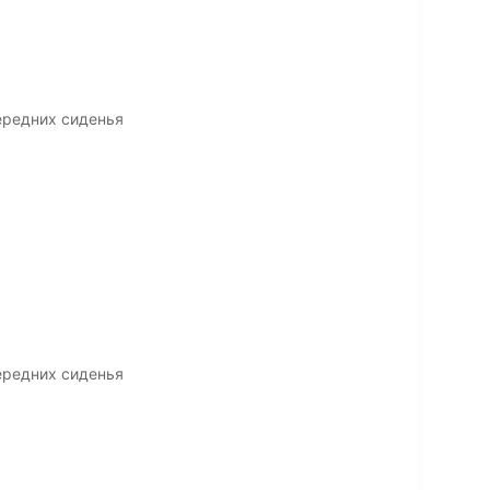
ередних сиденья
ередних сиденья