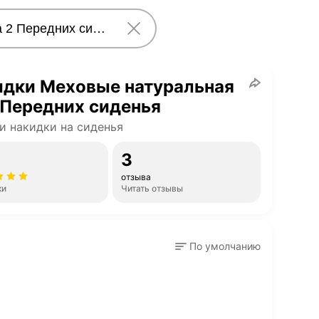
идки Меховые натуральная
 Передних сиденья
и накидки на сиденья
3
отзыва
ки
Читать отзывы
По умолчанию