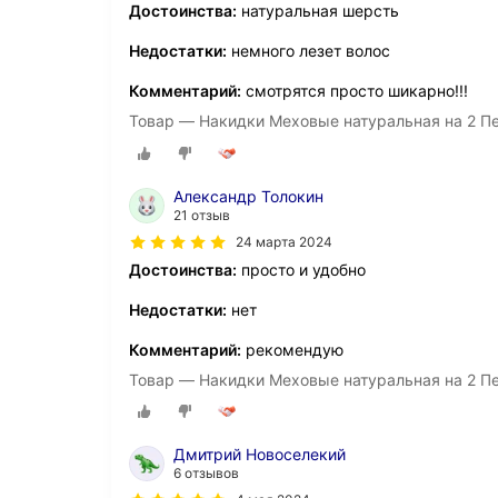
Достоинства:
натуральная шерсть
Недостатки:
немного лезет волос
Комментарий:
смотрятся просто шикарно!!!
Товар — Накидки Меховые натуральная на 2 П
Александр Толокин
21 отзыв
24 марта 2024
Достоинства:
просто и удобно
Недостатки:
нет
Комментарий:
рекомендую
Товар — Накидки Меховые натуральная на 2 П
Дмитрий Новоселекий
6 отзывов