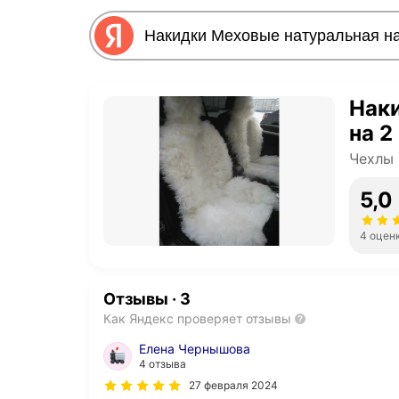
Нак
на 2
Чехлы 
5,0
4 оцен
Отзывы
·
3
Как Яндекс проверяет отзывы
Елена Чернышова
4 отзыва
27 февраля 2024