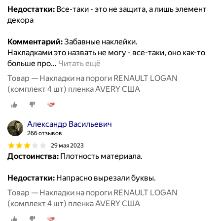
Недостатки:
Все-таки - это не защита, а лишь элемент
декора
Комментарий:
Забавные наклейки.
Накладками это назвать не могу - все-таки, оно как-то
больше про
…
Читать ещё
Товар — Накладки на пороги RENAULT LOGAN
(комплект 4 шт) пленка AVERY США
Александр Васильевич
266 отзывов
29 мая 2023
Достоинства:
Плотность материала.
Недостатки:
Напрасно вырезали буквы.
Товар — Накладки на пороги RENAULT LOGAN
(комплект 4 шт) пленка AVERY США