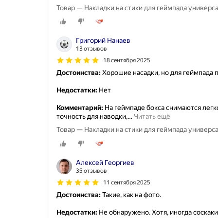
Товар — Накладки на стики для геймпада универсал
Григорий Нанаев
13 отзывов
18 сентября 2025
Достоинства:
Хорошие насадки, но для геймпада 
Недостатки:
Нет
Комментарий:
На геймпаде бокса снимаются легко
точность для наводки,
…
Читать ещё
Товар — Накладки на стики для геймпада универсал
Алексей Георгиев
35 отзывов
11 сентября 2025
Достоинства:
Такие, как на фото.
Недостатки:
Не обнаружено. Хотя, иногда соскаки