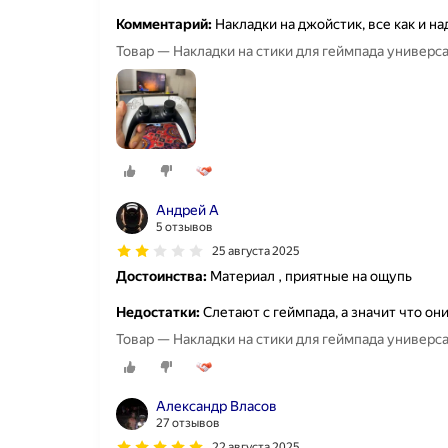
Комментарий:
Накладки на джойстик, все как и на
Товар — Накладки на стики для геймпада универсал
Андрей А
5 отзывов
25 августа 2025
Достоинства:
Материал , приятные на ощупь
Недостатки:
Слетают с геймпада, а значит что он
Товар — Накладки на стики для геймпада универсал
Александр Власов
27 отзывов
22 августа 2025