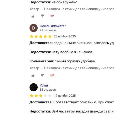
Недостатки:
не обнаружено
Товар — Накладки на стики для геймпада универсал
Devid Fadswefer
27 отзывов
28 ноября 2025
Достоинства:
подошли мне очень понравилось у
Недостатки:
нету вообще я не нашел
Комментарий:
с ними гораздо удобнее
Товар — Накладки на стики для геймпада универсал
Илья
85 отзывов
17 ноября 2025
Достоинства:
Соответствует описанию. При спок
Недостатки:
За 4 часа игры насадка дважды свалив