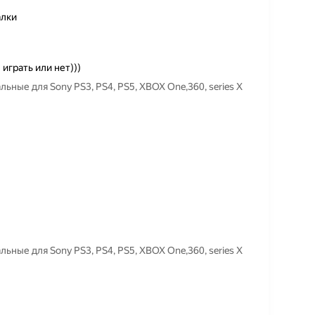
алки
 играть или нет)))
ьные для Sony PS3, PS4, PS5, XBOX One,360, series X
ьные для Sony PS3, PS4, PS5, XBOX One,360, series X