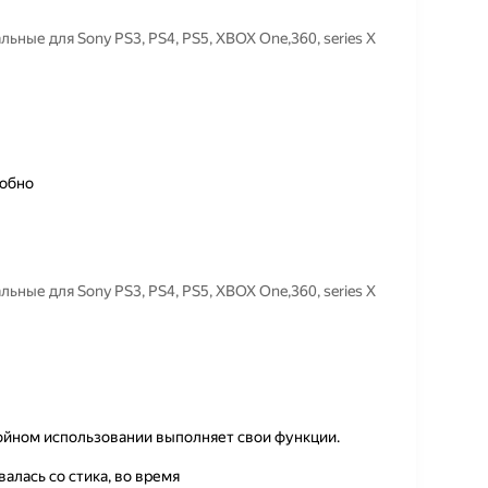
ьные для Sony PS3, PS4, PS5, XBOX One,360, series X
добно
ьные для Sony PS3, PS4, PS5, XBOX One,360, series X
ойном использовании выполняет свои функции.
алась со стика, во время