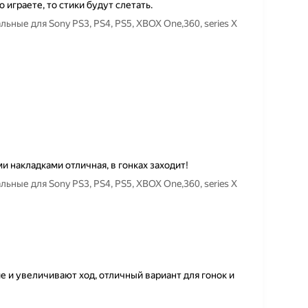
 играете, то стики будут слетать.
ьные для Sony PS3, PS4, PS5, XBOX One,360, series X
и накладками отличная, в гонках заходит!
ьные для Sony PS3, PS4, PS5, XBOX One,360, series X
и увеличивают ход, отличный вариант для гонок и