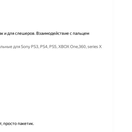
ак и для слешеров. Взаимодействие с пальцем
ьные для Sony PS3, PS4, PS5, XBOX One,360, series X
, просто пакетик.