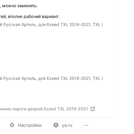
, можно заменить.
ей, вполне рабочий вариант.
 Русская Артель, для Exeed TXL 2019-2021, TXL I
 Русская Артель, для Exeed TXL 2019-2021, TXL I
енние пороги дверей Exeed TXL 2019-2021
ия
Вакансии
Лицензия на использование
Политика конф
Настройки
ya.ru