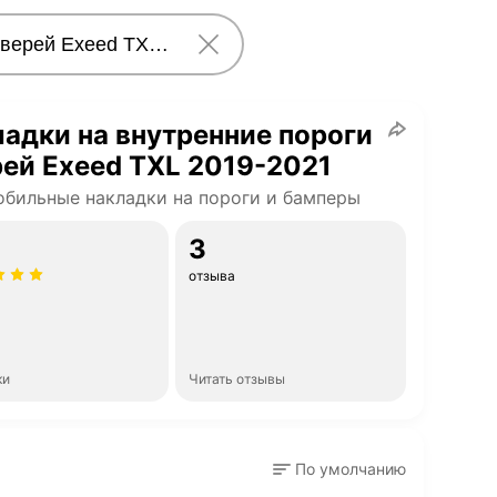
адки на внутренние пороги
ей Exeed TXL 2019-2021
бильные накладки на пороги и бамперы
3
отзыва
ки
Читать отзывы
По умолчанию