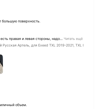
т большую поверхность.
 есть правая и левая стороны, надо
…
Читать ещё
 Русская Артель, для Exeed TXL 2019-2021, TXL I
риличный объем.