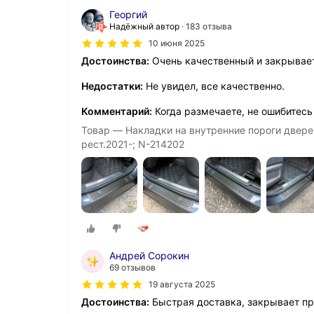
Георгий
Надёжный автор
183 отзыва
10 июня 2025
Достоинства:
Очень качественный и закрывае
Недостатки:
Не увидел, все качественно.
Комментарий:
Когда размечаете, не ошибитесь
Товар — Накладки на внутренние пороги дверей
рест.2021-; N-214202
Андрей Сорокин
69 отзывов
19 августа 2025
Достоинства:
Быстрая доставка, закрывает п