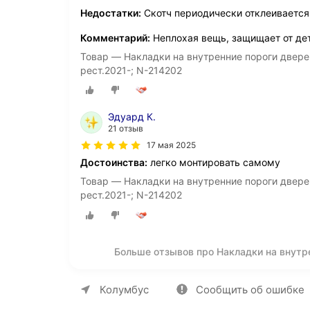
Недостатки:
Скотч периодически отклеивается
Комментарий:
Неплохая вещь, защищает от дет
Товар — Накладки на внутренние пороги дверей
рест.2021-; N-214202
Эдуард К.
21 отзыв
17 мая 2025
Достоинства:
легко монтировать самому
Товар — Накладки на внутренние пороги дверей
рест.2021-; N-214202
Больше отзывов про Накладки на внутр
О компании
Коммерческие предложен
Колумбус
Сообщить об ошибке