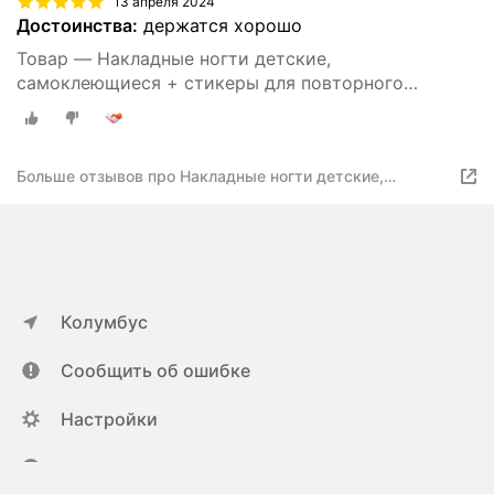
13 апреля 2024
Достоинства:
держатся хорошо
Товар — Накладные ногти детские,
самоклеющиеся + стикеры для повторного
использования.
Больше отзывов про Накладные ногти детские,
самоклеющиеся
Колумбус
Сообщить об ошибке
Настройки
ya.ru