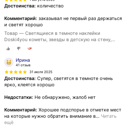
Достоинства:
количество
Комментарий:
заказывал не первый раз держаться
и светят хорошо
Товар — Светящиеся в темноте наклейки
Doski4you кометы, звезды в детскую на стену,
потолок (интерьерные, декоративные)
Ирина
41 отзыв
31 июля 2025
Достоинства:
Супер, светятся в темноте очень
ярко, клеятся хорошо
Недостатки:
Не обнаружено, жалоб нет
Комментарий:
Хорошее подспорье в отметке мест
на которые нужно обратить внимание в
…
Читать
ещё