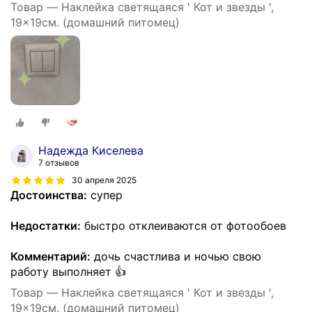
Товар — Наклейка светящаяся ' Кот и звезды ',
19x19см. (домашний питомец)
Надежда Киселева
7 отзывов
30 апреля 2025
Достоинства:
супер
Недостатки:
быстро отклеиваются от фотообоев
Комментарий:
дочь счастлива и ночью свою
работу выполняет 👍
Товар — Наклейка светящаяся ' Кот и звезды ',
19x19см. (домашний питомец)