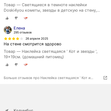
Товар — Светящиеся в темноте наклейки
Doski4you кометы, звезды в детскую на стену,
потолок (интерьерные, декоративные)
Елена
295 отзывов
26 апреля 2025
На стене смотрится здорово
Товар — Наклейка светящаяся ' Кот и звезды ',
19x19см. (домашний питомец)
Больше отзывов про Наклейка светящаяся ' Кот и
звезды ', 30x35см.
Колумбус