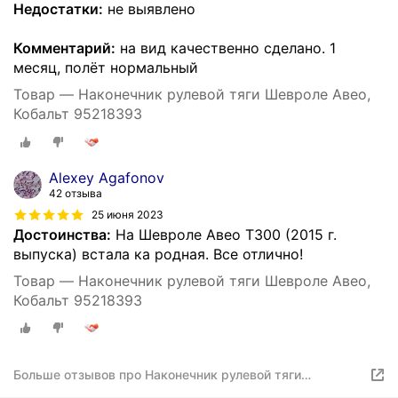
Недостатки:
не выявлено
Комментарий:
на вид качественно сделано. 1
месяц, полёт нормальный
Товар — Наконечник рулевой тяги Шевроле Авео,
Кобальт 95218393
Alexey Agafonov
42 отзыва
25 июня 2023
Достоинства:
На Шевроле Авео Т300 (2015 г.
выпуска) встала ка родная. Все отлично!
Товар — Наконечник рулевой тяги Шевроле Авео,
Кобальт 95218393
Больше отзывов про Наконечник рулевой тяги
CHEVROLET Aveo, Cobalt