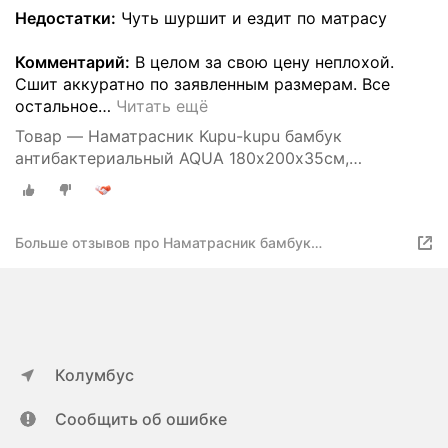
Недостатки:
Чуть шуршит и ездит по матрасу
Комментарий:
В целом за свою цену неплохой.
Сшит аккуратно по заявленным размерам. Все
остальное
…
Читать ещё
Товар — Наматрасник Kupu-kupu бамбук
антибактериальный AQUA 180х200х35см,
КНБА-180(U)AQUA
Больше отзывов про Наматрасник бамбук
антибактериальный AQUA 180х200х35см
Колумбус
Сообщить об ошибке