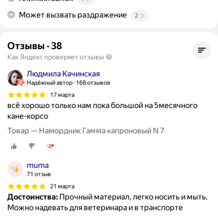
Может вызвать раздражение
2
Отзывы
·
38
Как Яндекс проверяет отзывы
Людмила Качинская
Надёжный автор
168 отзывов
17 марта
всё хорошо только нам пока большой на 5месячного
кане-корсо
Товар — Намордник Гамма капроновый N 7
muma
71 отзыв
21 марта
Достоинства:
Прочный материал, легко носить и мыть.
Можно надевать для ветеринара и в транспорте