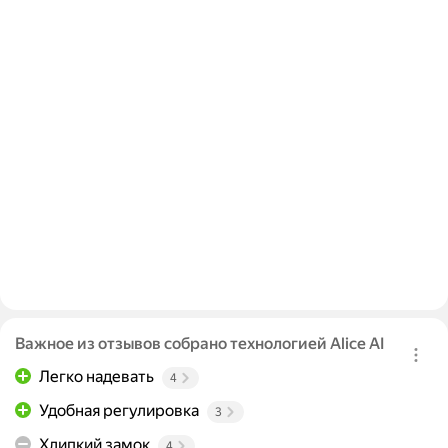
Важное из отзывов собрано технологией Alice AI
Легко надевать
4
Удобная регулировка
3
Хлипкий замок
4