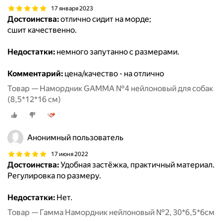
17 января 2023
Достоинства:
отлично сидит на морде;
сшит качественно.
Недостатки:
немного запутанно с размерами.
Комментарий:
цена/качество - на отлично
Товар — Намордник GAMMA №4 нейлоновый для собак
(8,5*12*16 см)
Анонимный пользователь
17 июня 2022
Достоинства:
Удобная застёжка, практичный материал.
Регулировка по размеру.
Недостатки:
Нет.
Товар — Гамма Намордник нейлоновый №2, 30*6,5*6см