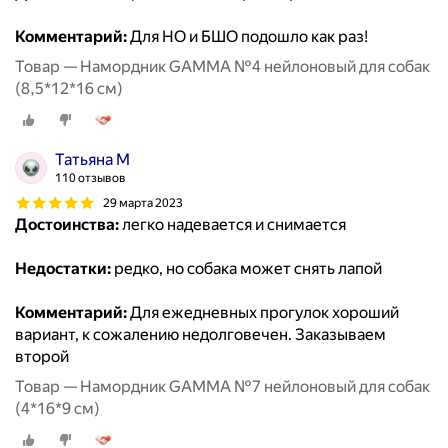
Комментарий:
Для НО и БШО подошло как раз!
Товар — Намордник GAMMA №4 нейлоновый для собак
(8,5*12*16 см)
Татьяна М
110 отзывов
29 марта 2023
Достоинства:
легко надевается и снимается
Недостатки:
редко, но собака может снять лапой
Комментарий:
Для ежедневных прогулок хороший
вариант, к сожалению недолговечен. Заказываем
второй
Товар — Намордник GAMMA №7 нейлоновый для собак
(4*16*9 см)