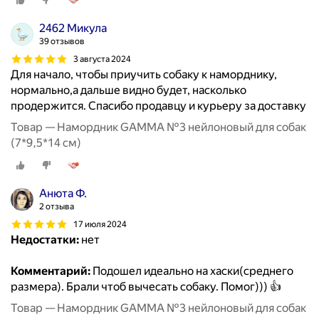
2462 Микула
39 отзывов
3 августа 2024
Для начало, чтобы приучить собаку к наморднику,
нормально,а дальше видно будет, насколько
продержится. Спасибо продавцу и курьеру за доставку
Товар — Намордник GAMMA №3 нейлоновый для собак
(7*9,5*14 см)
Анюта Ф.
2 отзыва
17 июля 2024
Недостатки:
нет
Комментарий:
Подошел идеально на хаски(среднего
размера). Брали чтоб вычесать собаку. Помог))) 👍
Товар — Намордник GAMMA №3 нейлоновый для собак