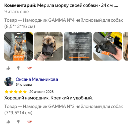
Комментарий:
Мерила морду своей собаки - 24 см ,
…
Читать ещё
Товар — Намордник GAMMA №4 нейлоновый для собак
(8,5*12*16 см)
Оксана Мельникова
64 отзыва
20 апреля 2023
Хороший намордник. Крепкий и удобный.
Товар — Намордник GAMMA №3 нейлоновый для собак
(7*9,5*14 см)