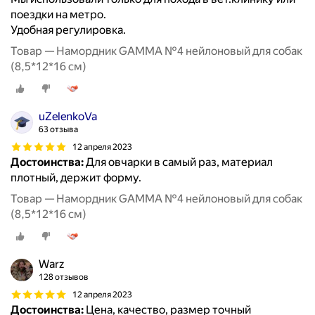
поездки на метро.
Удобная регулировка.
Товар — Намордник GAMMA №4 нейлоновый для собак
(8,5*12*16 см)
uZelenkoVa
63 отзыва
12 апреля 2023
Достоинства:
Для овчарки в самый раз, материал
плотный, держит форму.
Товар — Намордник GAMMA №4 нейлоновый для собак
(8,5*12*16 см)
Warz
128 отзывов
12 апреля 2023
Достоинства:
Цена, качество, размер точный