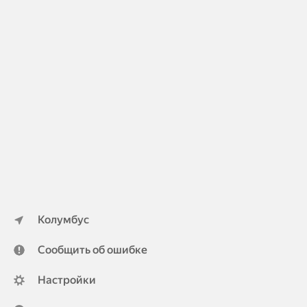
Колумбус
Сообщить об ошибке
Настройки