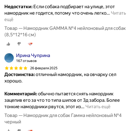
Недостатки:
Если собака подбирает на улице, этот
намордник не годится, потому что очень легко
…
Читать
ещё
Товар — Намордник GAMMA №4 нейлоновый для собак
(8,5*12*16 см)
Ирина Чуприна
167 отзывов
26 февраля 2025
Достоинства:
отличный намордник, на овчарку сел
хорошо.
Комментарий:
обычно пытается снять намордник
зацепив его за что то типа шипов от 3д забора. Более
тонкие намордники рвутся, этот из
…
Читать ещё
Товар — Намордник для собак Гамма нейлоновый №4
черный