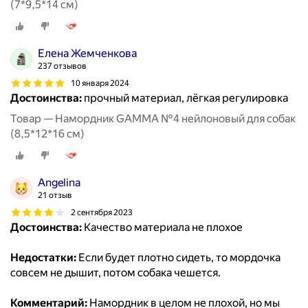
(7*9,5*14 см)
Елена Жемченкова
237 отзывов
10 января 2024
Достоинства:
прочный материал, лёгкая регулировка
Товар — Намордник GAMMA №4 нейлоновый для собак
(8,5*12*16 см)
Angelina
21 отзыв
2 сентября 2023
Достоинства:
Качество материала не плохое
Недостатки:
Если будет плотно сидеть, то мордочка
совсем не дышит, потом собака чешется.
Комментарий:
Намордник в целом не плохой, но мы