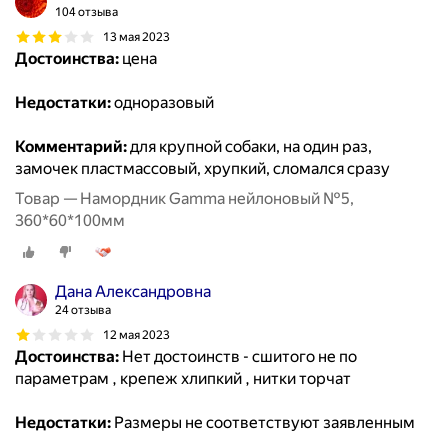
104 отзыва
13 мая 2023
Достоинства:
цена
Недостатки:
одноразовый
Комментарий:
для крупной собаки, на один раз,
замочек пластмассовый, хрупкий, сломался сразу
Товар — Намордник Gamma нейлоновый №5,
360*60*100мм
Дана Александровна
24 отзыва
12 мая 2023
Достоинства:
Нет достоинств - сшитого не по
параметрам , крепеж хлипкий , нитки торчат
Недостатки:
Размеры не соответствуют заявленным