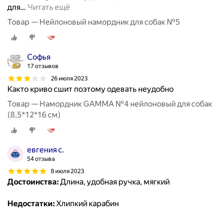
для
…
Читать ещё
Товар — Нейлоновый намордник для собак №5
Софья
17 отзывов
26 июля 2023
Както криво сшит поэтому одевать неудобно
Товар — Намордник GAMMA №4 нейлоновый для собак
(8,5*12*16 см)
евгения с.
54 отзыва
8 июля 2023
Достоинства:
Длина, удобная ручка, мягкий
Недостатки:
Хлипкий карабин