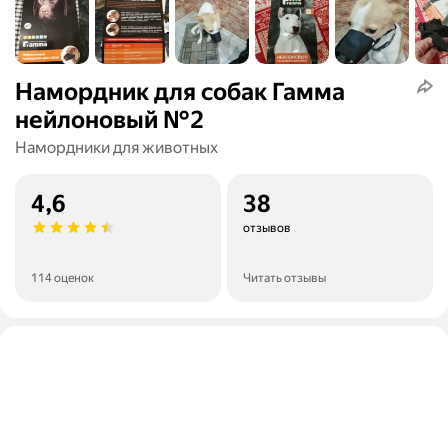
Намордник для собак Гамма
нейлоновый №2
Намордники для животных
4,6
38
отзывов
114 оценок
Читать отзывы