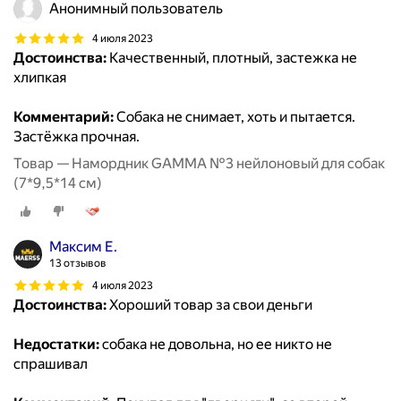
Анонимный пользователь
4 июля 2023
Достоинства:
Качественный, плотный, застежка не
хлипкая
Комментарий:
Собака не снимает, хоть и пытается.
Застёжка прочная.
Товар — Намордник GAMMA №3 нейлоновый для собак
(7*9,5*14 см)
Максим Е.
13 отзывов
4 июля 2023
Достоинства:
Хороший товар за свои деньги
Недостатки:
собака не довольна, но ее никто не
спрашивал