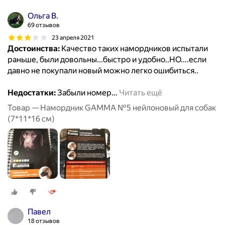
Ольга В.
69 отзывов
23 апреля 2021
Достоинства:
Качество таких намордников испытали
раньше, были довольны...быстро и удобно..НО....если
давно не покупали новый можно легко ошибиться..
Недостатки:
Забыли номер
…
Читать ещё
Товар — Намордник GAMMA №5 нейлоновый для собак
(7*11*16 см)
Павел
18 отзывов