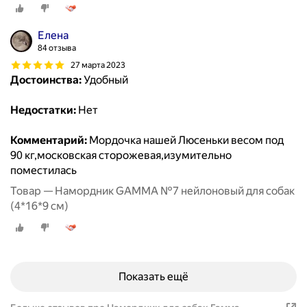
Елена
84 отзыва
27 марта 2023
Достоинства:
Удобный
Недостатки:
Нет
Комментарий:
Мордочка нашей Люсеньки весом под
90 кг,московская сторожевая,изумительно
поместилась
Товар — Намордник GAMMA №7 нейлоновый для собак
(4*16*9 см)
Показать ещё