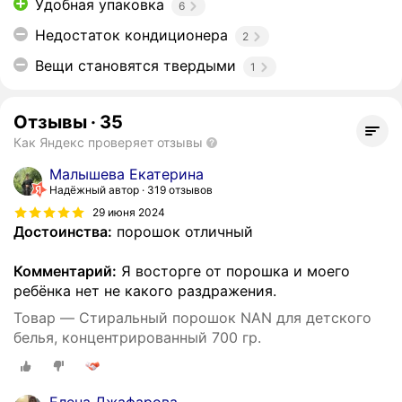
Удобная упаковка
6
Недостаток кондиционера
2
Вещи становятся твердыми
1
Отзывы
·
35
Как Яндекс проверяет отзывы
Малышева Екатерина
Надёжный автор
319 отзывов
29 июня 2024
Достоинства:
порошок отличный
Комментарий:
Я восторге от порошка и моего
ребёнка нет не какого раздражения.
Товар — Стиральный порошок NAN для детского
белья, концентрированный 700 гр.
Елена Джафарова