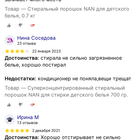
Товар — Стиральный порошок NAN для детского
белья, 0.7 кг
Нина Соседова
23 отзыва
22 января 2023
Достоинства:
стирала не сильно загрязненное
белье, хорошо постирал
Недостатки:
кондиционер не поняла,вещи трещат
Товар — Суперконцентрированный стиральный
порошок NAN для стирки детского белья 700 гр.
Ирина М
13 отзывов
2 декабря 2021
Достоинства:
Хорошо отстирывает не сильно