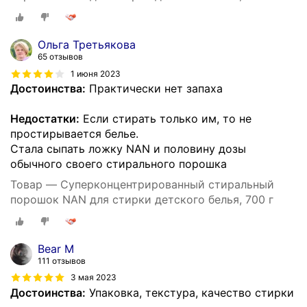
Ольга Третьякова
65 отзывов
1 июня 2023
Достоинства:
Практически нет запаха
Недостатки:
Если стирать только им, то не
простирывается белье.
Стала сыпать ложку NAN и половину дозы
обычного своего стирального порошка
Товар — Суперконцентрированный стиральный
порошок NAN для стирки детского белья, 700 г
Bear M
111 отзывов
3 мая 2023
Достоинства:
Упаковка, текстура, качество стирки