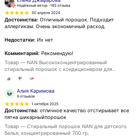
Надёжный автор
183 отзыва
30 апреля 2024
Достоинства:
Отличный порошок. Подходит
аллергикам. Очень экономичный расход.
Недостатки:
Их нет
Комментарий:
Рекомендую!
Товар — NAN Высококонцентрированный
стиральный порошок с кондиционером для
детского белья 700 гр
Алия Каримова
9 отзывов
1 октября 2025
Достоинства:
отличное качество отстирывает все
пятна шикарныйпорошок
Товар — Стиральный порошок NAN для детского
белья, концентрированный 700 гр.