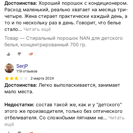
Достоинства:
Хороший порошок с кондиционером.
Расход маленький, реально хватает на месяца три-
четыре. Жена стирает практически каждый день, а
то и по нескольку раз в день. Говорит, что белье
стало
…
Читать ещё
Товар — Стиральный порошок NAN для детского
белья, концентрированный 700 гр.
SerjP
119 отзывов
2 марта 2024
Достоинства:
Легко выполаскивается, занимает
мало места.
Недостатки:
состав такой же, как и у "детского"
этого же производителя, только без оптического
отбеливателя. Со сложн0ыми пятнами не
…
Читать
ещё