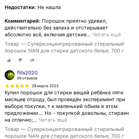
Недостатки:
Не нашла
Комментарий:
Порошок приятно удивил,
действительно без запаха и отстирывает
абсолютно всё, включая детские
…
Читать ещё
Товар — Суперконцентрированный стиральный
порошок NAN для стирки детского белья, 700 г
fills2020
69 отзывов
28 марта 2023
Купил порошок для стирки вещей ребёнка пяти
месяцев отроду, был проведён эксперимент при
выборе покупки, т к маленький объем в этом
предложении.... Но - покупкой довольны, стираен
на отлично,
…
Читать ещё
Товар — Суперконцентрированный стиральный
порошок NAN для стирки детского белья, 700 г