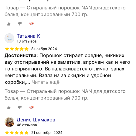
Товар — Стиральный порошок NAN для детского
белья, концентрированный 700 гр.
Татьяна К
13 отзывов
8 ноября 2024
Достоинства:
Порошок стирает средне, никиких
вау отстирываний не заметила, впрочем как и чего
то неприятного. Выпаласкивается отлично, запах
нейтральный. Взяла из за скидки и удобной
коробки,
…
Читать ещё
Товар — Стиральный порошок NAN для детского
белья, концентрированный 700 гр.
Денис Шумаков
46 отзывов
21 сентября 2024