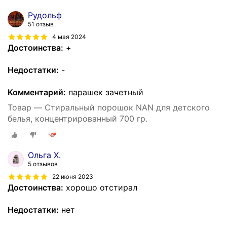
Рудольф
51 отзыв
4 мая 2024
Достоинства:
+
Недостатки:
-
Комментарий:
парашек зачетный
Товар — Стиральный порошок NAN для детского
белья, концентрированный 700 гр.
Ольга Х.
5 отзывов
22 июня 2023
Достоинства:
хорошо отстирал
Недостатки:
нет