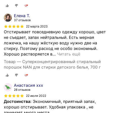
Елена Т.
37 отзывов
22 марта 2023
Отстирывает повседневную одежду хорошо, цвет
не съедает, запах нейтральный. Есть мерная
ложечка, на нашу жёсткую воду нужно две на
стирку. Поэтому расход не особо экономный.
Хорошо растворяется в
…
Читать ещё
Товар — Суперконцентрированный стиральный
порошок NAN для стирки детского белья, 700 г
Анастасия ххх
28 отзывов
22 июля 2022
Достоинства:
Экономичный, приятный запах,
хорошо отстирывает. Удобная упаковка , не
занимает много места