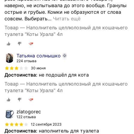
наверно, не испытывала до этого вообще. Гранулы
острые и грубые. Комки не образуются от слова
совсем. Выбирать
…
Читать ещё
Товар — Наполнитель целлюлозный для кошачьего
туалета "Коты Урала" 4л
Татьяна солнышко 🌞
224 отзыва
30 июня
Достоинства:
не подошёл для кота
Товар — Наполнитель целлюлозный для кошачьего
туалета "Коты Урала" 4л
zlatogorec
122 отзыва
12 сентября 2023
Достоинства:
наполнитель для туалета