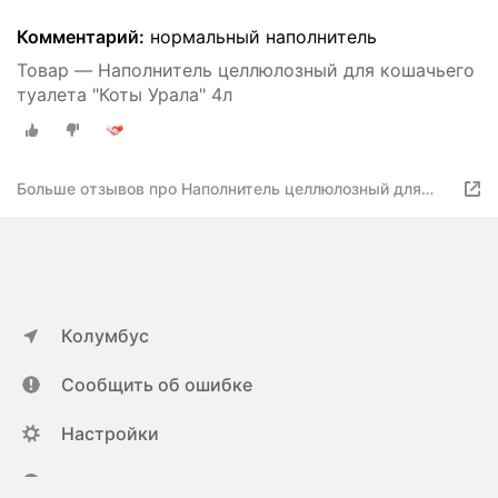
Комментарий:
нормальный наполнитель
Товар — Наполнитель целлюлозный для кошачьего
туалета "Коты Урала" 4л
Больше отзывов про Наполнитель целлюлозный для
кошачьего туалета "Коты Урала" 4л
Колумбус
Сообщить об ошибке
Настройки
ya.ru