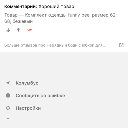
Комментарий:
Хороший товар
Товар — Комплект одежды funny bee, размер 62-
68, бежевый
Больше отзывов про Нарядный боди с юбкой для
новорожденных комплект с повязкой Красный
Колумбус
Сообщить об ошибке
Настройки
ya.ru