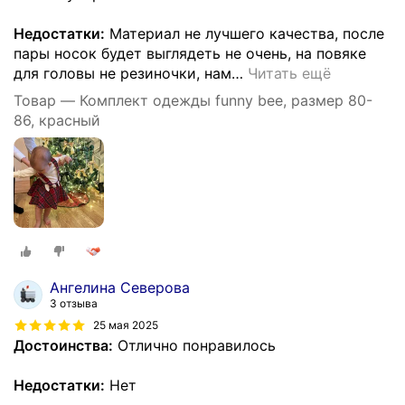
Недостатки:
Материал не лучшего качества, после
пары носок будет выглядеть не очень, на повяке
для головы не резиночки, нам
…
Читать ещё
Товар — Комплект одежды funny bee, размер 80-
86, красный
Ангелина Северова
3 отзыва
25 мая 2025
Достоинства:
Отлично понравилось
Недостатки:
Нет