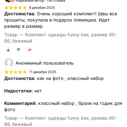
Надёжный автор
154 отзыва
8 декабря 2025
Достоинства:
Очень хороший комплект! Швы все
прошиты, покупала в подарок племяшке. Идет
размер в размер.
Товар — Комплект одежды funny bee, размер 80-
86, бежевый
Анонимный пользователь
11 декабря 2025
Достоинства:
как на фото , классный набор
Недостатки:
нет
Комментарий:
классный набор , брали на годик для
фото
Товар — Комплект одежды funny bee, размер 80-
86, бежевый