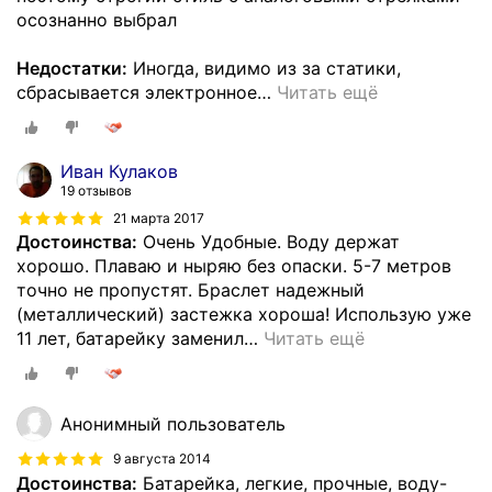
осознанно выбрал
Недостатки:
Иногда, видимо из за статики,
сбрасывается электронное
…
Читать ещё
Иван Кулаков
19 отзывов
21 марта 2017
Достоинства:
Очень Удобные. Воду держат
хорошо. Плаваю и ныряю без опаски. 5-7 метров
точно не пропустят. Браслет надежный
(металлический) застежка хороша! Использую уже
11 лет, батарейку заменил
…
Читать ещё
Анонимный пользователь
9 августа 2014
Достоинства:
Батарейка, легкие, прочные, воду-