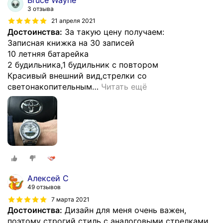
3 отзыва
21 апреля 2021
Достоинства:
За такую цену получаем:
Записная книжка на 30 записей
10 летняя батарейка
2 будильника,1 будильник с повтором
Красивый внешний вид,стрелки со
светонакопительным
…
Читать ещё
Алексей С
49 отзывов
7 марта 2021
Достоинства:
Дизайн для меня очень важен,
поэтому строгий стиль с аналоговыми стрелками