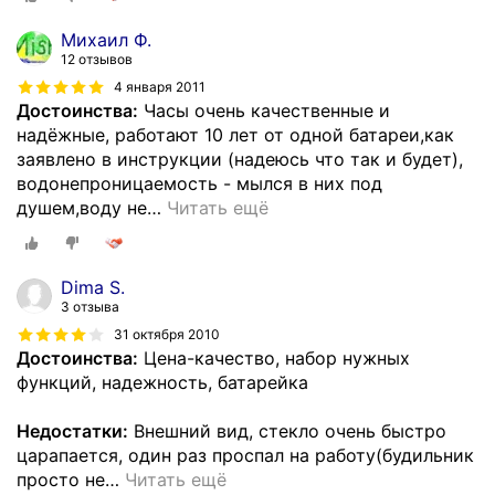
Михаил Ф.
12 отзывов
4 января 2011
Достоинства:
Часы очень качественные и
надёжные, работают 10 лет от одной батареи,как
заявлено в инструкции (надеюсь что так и будет),
водонепроницаемость - мылся в них под
душем,воду не
…
Читать ещё
Dima S.
3 отзыва
31 октября 2010
Достоинства:
Цена-качество, набор нужных
функций, надежность, батарейка
Недостатки:
Внешний вид, стекло очень быстро
царапается, один раз проспал на работу(будильник
просто не
…
Читать ещё