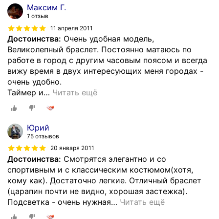
Максим Г.
1 отзыв
11 апреля 2011
Достоинства:
Очень удобная модель,
Великолепный браслет. Постоянно матаюсь по
работе в город с другим часовым поясом и всегда
вижу время в двух интересующих меня городах -
очень удобно.
Таймер и
…
Читать ещё
Юрий
75 отзывов
20 января 2011
Достоинства:
Смотрятся элегантно и со
спортивным и с классическим костюмом(хотя,
кому как). Достаточно легкие. Отличный браслет
(царапин почти не видно, хорошая застежка).
Подсветка - очень нужная
…
Читать ещё