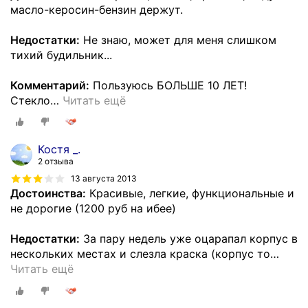
масло-керосин-бензин держут.
Недостатки:
Не знаю, может для меня слишком
тихий будильник...
Комментарий:
Пользуюсь БОЛЬШЕ 10 ЛЕТ!
Стекло
…
Читать ещё
Костя _.
2 отзыва
13 августа 2013
Достоинства:
Красивые, легкие, функциональные и
не дорогие (1200 руб на ибее)
Недостатки:
За пару недель уже оцарапал корпус в
нескольких местах и слезла краска (корпус то
…
Читать ещё