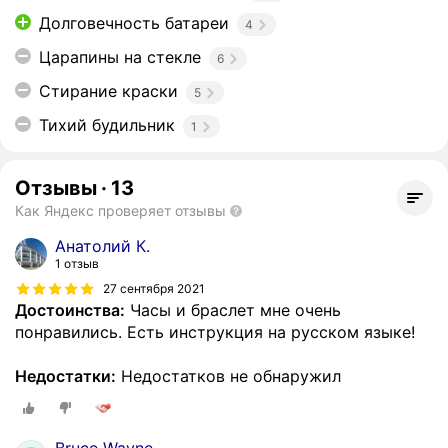
Долговечность батареи
4
Царапины на стекле
6
Стирание краски
5
Тихий будильник
1
Отзывы
·
13
Как Яндекс проверяет отзывы
Анатолий К.
1 отзыв
27 сентября 2021
Достоинства:
Часы и браслет мне очень
понравились. Есть инструкция на русском языке!
Недостатки:
Недостатков не обнаружил
Bruce Wayne