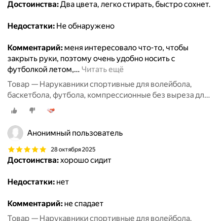
Достоинства:
Два цвета, легко стирать, быстро сохнет.
Недостатки:
Не обнаружено
Комментарий:
меня интересовало что-то, чтобы
закрыть руки, поэтому очень удобно носить с
футболкой летом,
…
Читать ещё
Товар — Нарукавники спортивные для волейбола,
баскетбола, футбола, компрессионные без выреза для
пальцев, 2 пары черные + белые
Анонимный пользователь
28 октября 2025
Достоинства:
хорошо сидит
Недостатки:
нет
Комментарий:
не спадает
Товар — Нарукавники спортивные для волейбола,