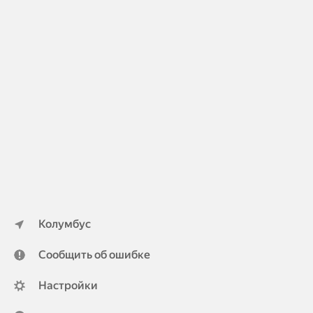
Колумбус
Сообщить об ошибке
Настройки