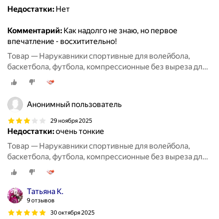
Недостатки:
Нет
Комментарий:
Как надолго не знаю, но первое
впечатление - восхитительно!
Товар — Нарукавники спортивные для волейбола,
баскетбола, футбола, компрессионные без выреза для
пальцев, 2 пары черные + белые
Анонимный пользователь
29 ноября 2025
Недостатки:
очень тонкие
Товар — Нарукавники спортивные для волейбола,
баскетбола, футбола, компрессионные без выреза для
пальцев, 2 пары черные + белые
Татьяна К.
9 отзывов
30 октября 2025