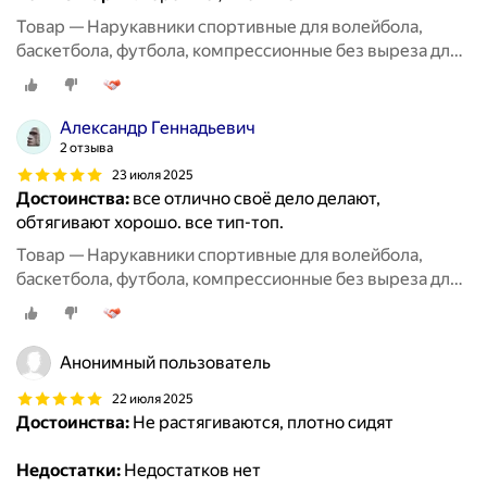
Товар — Нарукавники спортивные для волейбола,
баскетбола, футбола, компрессионные без выреза для
пальцев, 2 пары черные + белые
Александр Геннадьевич
2 отзыва
23 июля 2025
Достоинства:
все отлично своё дело делают,
обтягивают хорошо. все тип-топ.
Товар — Нарукавники спортивные для волейбола,
баскетбола, футбола, компрессионные без выреза для
пальцев, 2 пары черные + белые
Анонимный пользователь
22 июля 2025
Достоинства:
Не растягиваются, плотно сидят
Недостатки:
Недостатков нет