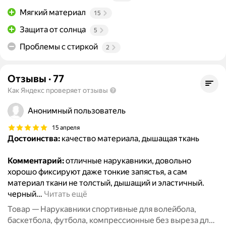
Мягкий материал
15
Защита от солнца
5
Проблемы с стиркой
2
Отзывы
·
77
Как Яндекс проверяет отзывы
Анонимный пользователь
15 апреля
Достоинства:
качество материала, дышащая ткань
Комментарий:
отличные нарукавники, довольно
хорошо фиксируют даже тонкие запястья, а сам
материал ткани не толстый, дышащий и эластичный.
черный
…
Читать ещё
Товар — Нарукавники спортивные для волейбола,
баскетбола, футбола, компрессионные без выреза для