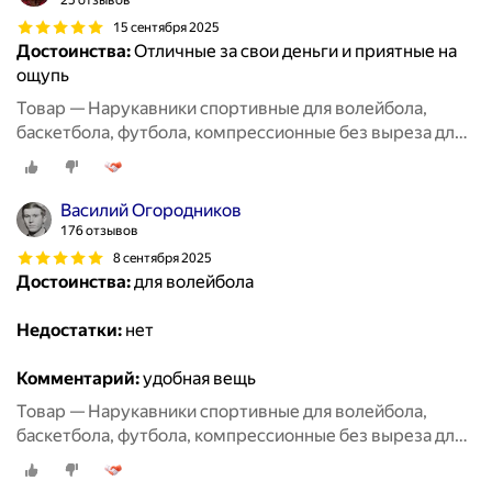
25 отзывов
15 сентября 2025
Достоинства:
Отличные за свои деньги и приятные на
ощупь
Товар — Нарукавники спортивные для волейбола,
баскетбола, футбола, компрессионные без выреза для
пальцев, 2 пары черные + белые
Василий Огородников
176 отзывов
8 сентября 2025
Достоинства:
для волейбола
Недостатки:
нет
Комментарий:
удобная вещь
Товар — Нарукавники спортивные для волейбола,
баскетбола, футбола, компрессионные без выреза для
пальцев, 2 пары черные + белые