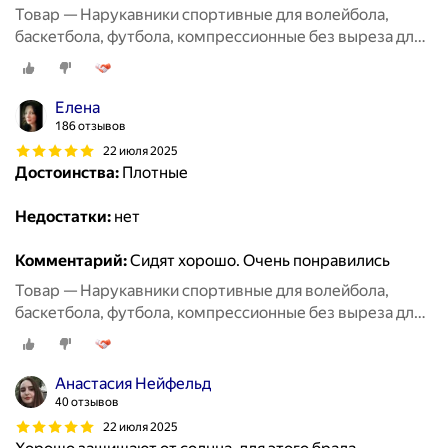
Товар — Нарукавники спортивные для волейбола,
баскетбола, футбола, компрессионные без выреза для
пальцев, 2 пары черные + белые
Елена
186 отзывов
22 июля 2025
Достоинства:
Плотные
Недостатки:
нет
Комментарий:
Сидят хорошо. Очень понравились
Товар — Нарукавники спортивные для волейбола,
баскетбола, футбола, компрессионные без выреза для
пальцев, 2 пары черные + белые
Анастасия Нейфельд
40 отзывов
22 июля 2025