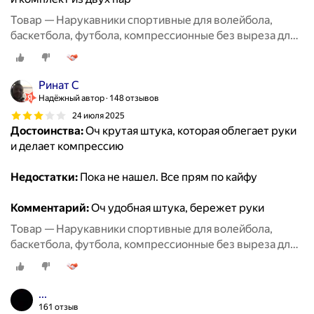
Товар — Нарукавники спортивные для волейбола,
баскетбола, футбола, компрессионные без выреза для
пальцев, 2 пары черные + белые
Ринат С
Надёжный автор
148 отзывов
24 июля 2025
Достоинства:
Оч крутая штука, которая облегает руки
и делает компрессию
Недостатки:
Пока не нашел. Все прям по кайфу
Комментарий:
Оч удобная штука, бережет руки
Товар — Нарукавники спортивные для волейбола,
баскетбола, футбола, компрессионные без выреза для
пальцев, 2 пары черные + белые
...
161 отзыв