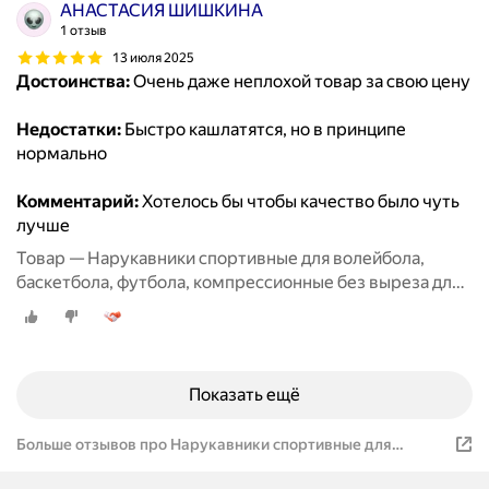
АНАСТАСИЯ ШИШКИНА
1 отзыв
13 июля 2025
Достоинства:
Очень даже неплохой товар за свою цену
Недостатки:
Быстро кашлатятся, но в принципе
нормально
Комментарий:
Хотелось бы чтобы качество было чуть
лучше
Товар — Нарукавники спортивные для волейбола,
баскетбола, футбола, компрессионные без выреза для
пальцев, 2 пары черные + белые
Показать ещё
Больше отзывов про Нарукавники спортивные для
волейбола, 2 пары черные + белые