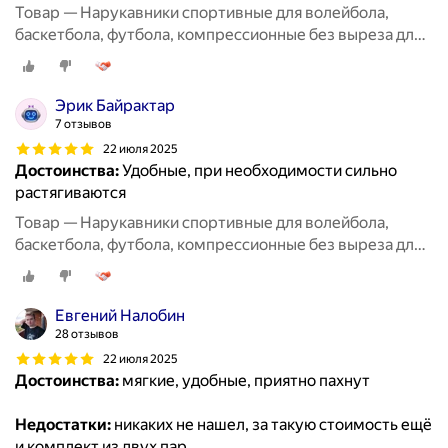
Товар — Нарукавники спортивные для волейбола,
баскетбола, футбола, компрессионные без выреза для
пальцев, 2 пары черные + белые
Эрик Байрактар
7 отзывов
22 июля 2025
Достоинства:
Удобные, при необходимости сильно
растягиваются
Товар — Нарукавники спортивные для волейбола,
баскетбола, футбола, компрессионные без выреза для
пальцев, 2 пары черные + белые
Евгений Налобин
28 отзывов
22 июля 2025
Достоинства:
мягкие, удобные, приятно пахнут
Недостатки:
никаких не нашел, за такую стоимость ещё
и комплект из двух пар