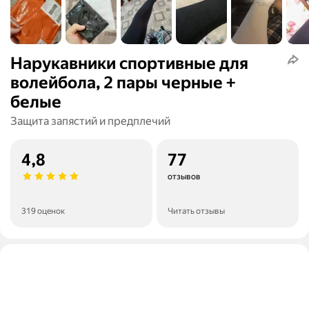
Нарукавники спортивные для
волейбола, 2 пары черные +
белые
Защита запястий и предплечий
4,8
77
отзывов
319 оценок
Читать отзывы