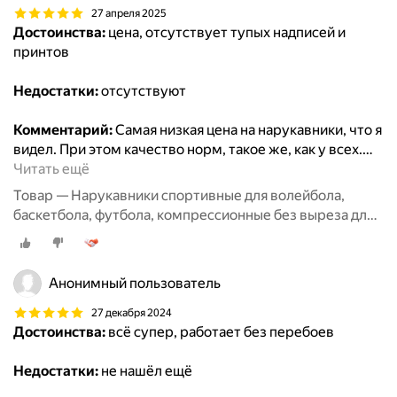
27 апреля 2025
Достоинства:
цена, отсутствует тупых надписей и
принтов
Недостатки:
отсутствуют
Комментарий:
Самая низкая цена на нарукавники, что я
видел. При этом качество норм, такое же, как у всех.
…
Читать ещё
Товар — Нарукавники спортивные для волейбола,
баскетбола, футбола, компрессионные без выреза для
пальцев, 2 пары черные + белые
Анонимный пользователь
27 декабря 2024
Достоинства:
всё супер, работает без перебоев
Недостатки:
не нашёл ещё