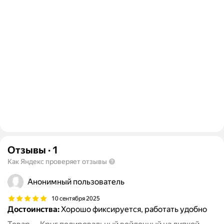
Отзывы
·
1
Как Яндекс проверяет отзывы
Анонимный пользователь
10 сентября 2025
Достоинства:
Хорошо фиксируется, работать удобно