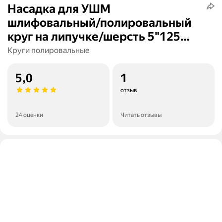
Насадка для УШМ
шлифовальный/полировальный
круг на липучке/шерсть 5"125
JIBLI
Круги полировальные
5,0
1
отзыв
24 оценки
Читать отзывы