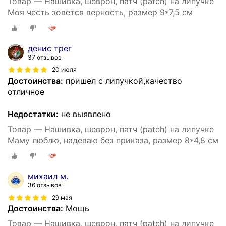
Товар — Нашивка, шеврон, патч (patch) на липучке
Моя честь зовется верность, размер 9*7,5 см
денис трег
37 отзывов
20 июля
Достоинства:
пришел с липучкой,качество
отличное
Недостатки:
не выявлено
Товар — Нашивка, шеврон, патч (patch) на липучке
Маму люблю, надеваю без приказа, размер 8*4,8 см
михаил м.
36 отзывов
29 мая
Достоинства:
Мощь
Товар — Нашивка, шеврон, патч (patch) на липучке