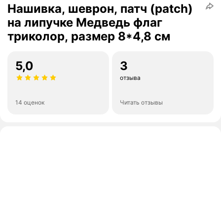
Нашивка, шеврон, патч (patch)
на липучке Медведь флаг
триколор, размер 8*4,8 см
5,0
3
отзыва
14 оценок
Читать отзывы