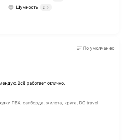
Шумность
2
По умолчанию
ендую.Всё работает отлично.
дки ПВХ, сапборда, жилета, круга, DG travel