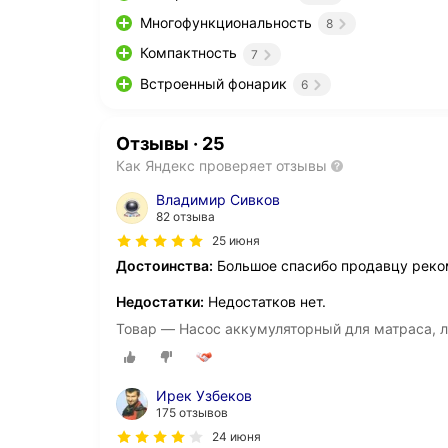
Многофункциональность
8
Компактность
7
Встроенный фонарик
6
Отзывы
·
25
Как Яндекс проверяет отзывы
Владимир Сивков
82 отзыва
25 июня
Достоинства:
Большое спасибо продавцу реком
Недостатки:
Недостатков нет.
Товар — Насос аккумуляторный для матраса, ло
Ирек Узбеков
175 отзывов
24 июня