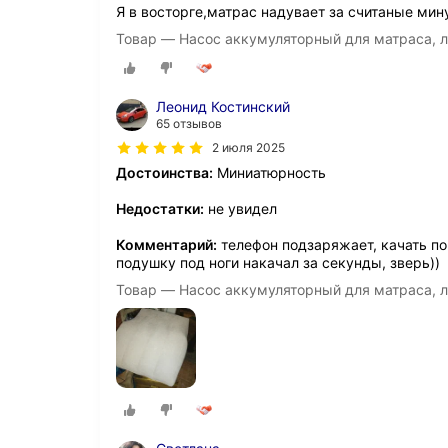
Я в восторге,матрас надувает за считаные мин
Товар — Насос аккумуляторный для матраса, ло
Леонид Костинский
65 отзывов
2 июля 2025
Достоинства:
Миниатюрность
Недостатки:
не увидел
Комментарий:
телефон подзаряжает, качать пок
подушку под ноги накачал за секунды, зверь))
Товар — Насос аккумуляторный для матраса, ло