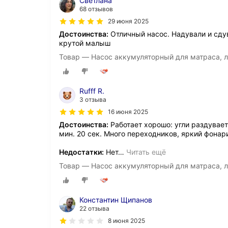
Светлана
68 отзывов
29 июня 2025
Достоинства:
Отличный насос. Надували и сдув
крутой малыш
Товар — Насос аккумуляторный для матраса, ло
Rufff R.
3 отзыва
16 июня 2025
Достоинства:
Работает хорошо: угли раздувает
мин. 20 сек. Много переходников, яркий фонар
Недостатки:
Нет
…
Читать ещё
Товар — Насос аккумуляторный для матраса, ло
Константин Щипанов
22 отзыва
8 июня 2025