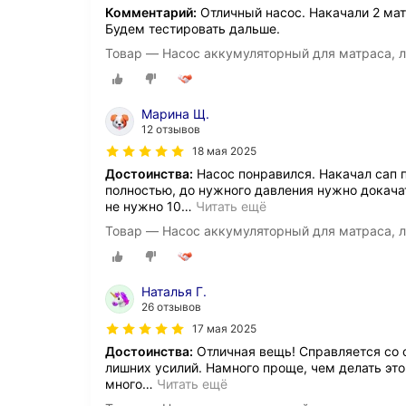
Комментарий:
Отличный насос. Накачали 2 матр
Будем тестировать дальше.
Товар — Насос аккумуляторный для матраса, ло
Марина Щ.
12 отзывов
18 мая 2025
Достоинства:
Насос понравился. Накачал сап п
полностью, до нужного давления нужно докача
не нужно 10
…
Читать ещё
Товар — Насос аккумуляторный для матраса, ло
Наталья Г.
26 отзывов
17 мая 2025
Достоинства:
Отличная вещь! Справляется со с
лишних усилий. Намного проще, чем делать эт
много
…
Читать ещё