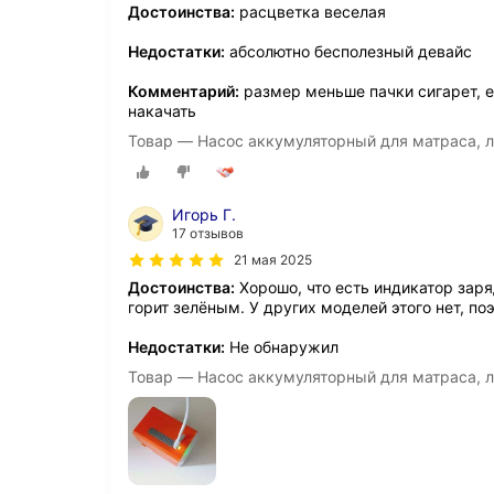
Достоинства:
расцветка веселая
Недостатки:
абсолютно бесполезный девайс
Комментарий:
размер меньше пачки сигарет, е
накачать
Товар — Насос аккумуляторный для матраса, ло
Игорь Г.
17 отзывов
21 мая 2025
Достоинства:
Хорошо, что есть индикатор заря
горит зелёным. У других моделей этого нет, по
Недостатки:
Не обнаружил
Товар — Насос аккумуляторный для матраса, ло