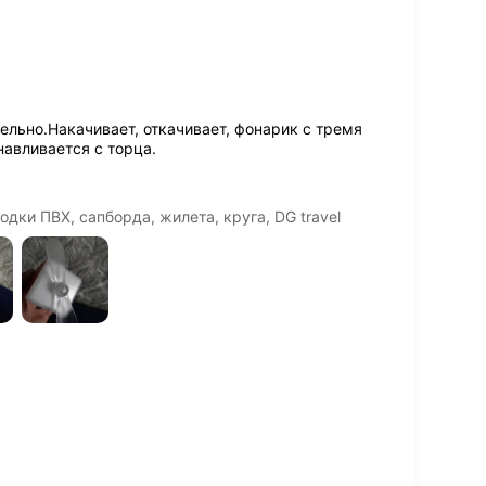
ельно.Накачивает, откачивает, фонарик с тремя
авливается с торца.
дки ПВХ, сапборда, жилета, круга, DG travel