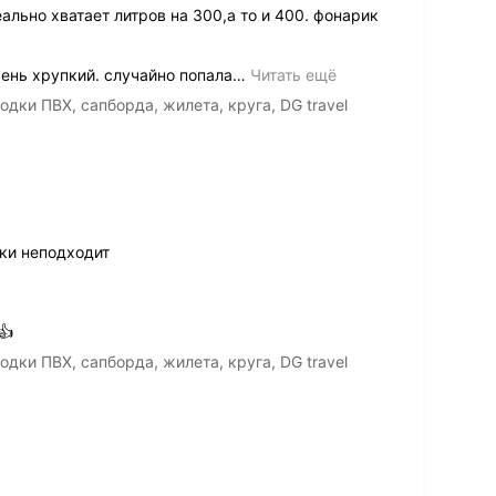
ально хватает литров на 300,а то и 400. фонарик
ень хрупкий. случайно попала
…
Читать ещё
дки ПВХ, сапборда, жилета, круга, DG travel
ки неподходит
👍
дки ПВХ, сапборда, жилета, круга, DG travel