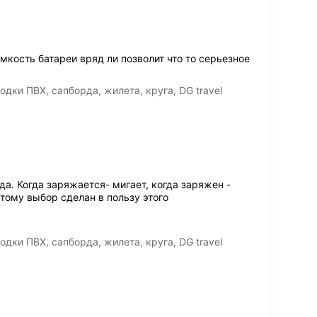
мкость батареи вряд ли позволит что то серьезное
дки ПВХ, сапборда, жилета, круга, DG travel
да. Когда заряжается- мигает, когда заряжен -
этому выбор сделан в пользу этого
дки ПВХ, сапборда, жилета, круга, DG travel