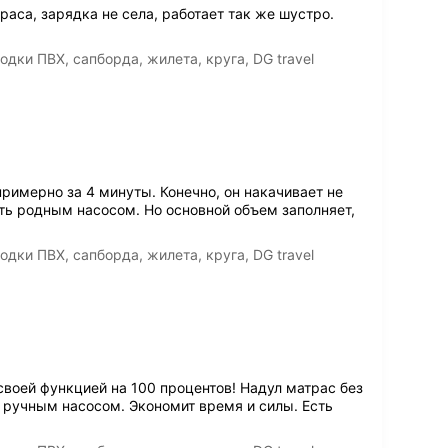
аса, зарядка не села, работает так же шустро.
дки ПВХ, сапборда, жилета, круга, DG travel
римерно за 4 минуты. Конечно, он накачивает не
ть родным насосом. Но основной объем заполняет,
дки ПВХ, сапборда, жилета, круга, DG travel
воей функцией на 100 процентов! Надул матрас без
о ручным насосом. Экономит время и силы. Есть