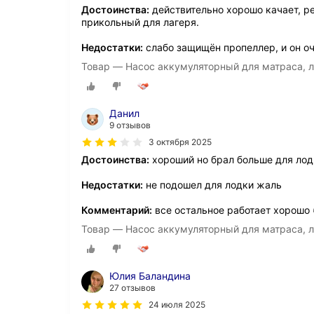
Достоинства:
действительно хорошо качает, ре
прикольный для лагеря.
Недостатки:
слабо защищён пропеллер, и он оч
Товар — Насос аккумуляторный для матраса, ло
Данил
9 отзывов
3 октября 2025
Достоинства:
хороший но брал больше для лод
Недостатки:
не подошел для лодки жаль
Комментарий:
все остальное работает хорошо 
Товар — Насос аккумуляторный для матраса, ло
Юлия Баландина
27 отзывов
24 июля 2025