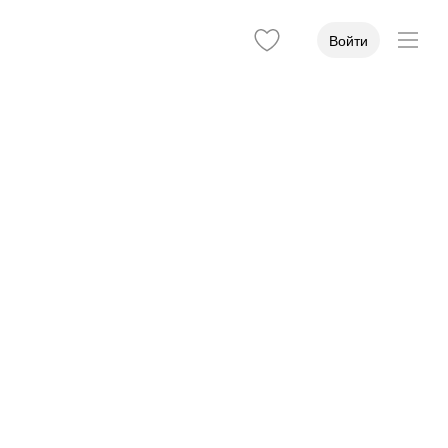
Войти