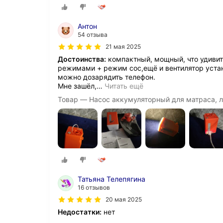
Антон
54 отзыва
21 мая 2025
Достоинства:
компактный, мощный, что удивит
режимами + режим сос,ещё и вентилятор устан
можно дозарядить телефон.
Мне зашёл,
…
Читать ещё
Товар — Насос аккумуляторный для матраса, ло
Татьяна Телепягина
16 отзывов
20 мая 2025
Недостатки:
нет