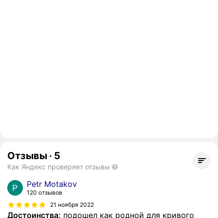
Отзывы
·
5
Как Яндекс проверяет отзывы
Petr Motakov
120 отзывов
21 ноября 2022
Достоинства:
подошел как родной для кривого