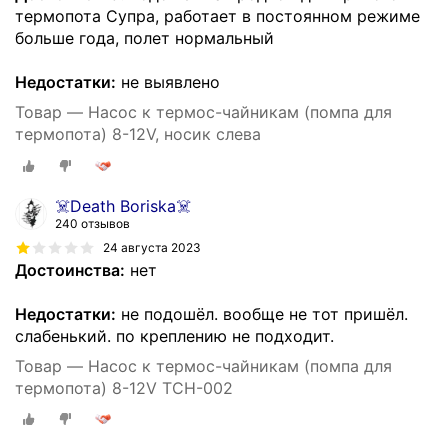
термопота Супра, работает в постоянном режиме
больше года, полет нормальный
Недостатки:
не выявлено
Товар — Насос к термос-чайникам (помпа для
термопота) 8-12V, носик слева
☠️Death Boriska☠️
240 отзывов
24 августа 2023
Достоинства:
нет
Недостатки:
не подошёл. вообще не тот пришёл.
слабенький. по креплению не подходит.
Товар — Насос к термос-чайникам (помпа для
термопота) 8-12V TCH-002