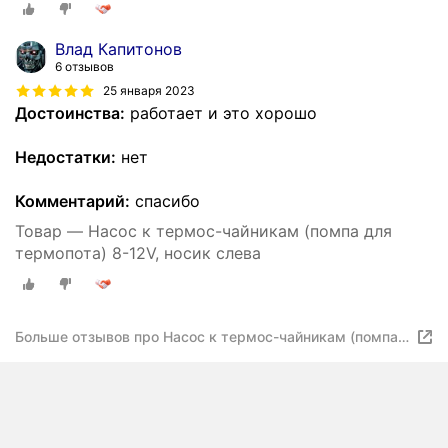
Влад Капитонов
6 отзывов
25 января 2023
Достоинства:
работает и это хорошо
Недостатки:
нет
Комментарий:
спасибо
Товар — Насос к термос-чайникам (помпа для
термопота) 8-12V, носик слева
Больше отзывов про Насос к термос-чайникам (помпа
для термопота) 8-12V TCH-002