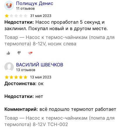
Полищук Денис
11 отзывов
31 мая 2023
Недостатки:
Насос проработал 5 секунд и
заклинил. Покупал новый и в другом месте.
Товар — Насос к термос-чайникам (помпа для
термопота) 8-12V, носик слева
ВАСИЛИЙ ШВЕЧКОВ
13 отзывов
13 мая 2023
Достоинства:
ок
Недостатки:
нет
Комментарий:
всё подошло термопот работает
Товар — Насос к термос-чайникам (помпа для
термопота) 8-12V TCH-002