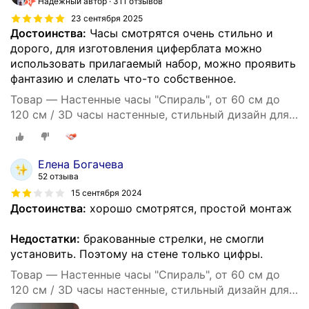
Надёжный автор
311 отзывов
23 сентября 2025
Достоинства:
Часы смотрятся очень стильно и
дорого, для изготовления циферблата можно
использовать прилагаемый набор, можно проявить
фантазию и слелать что-то собственное.
Товар — Настенные часы "Спираль", от 60 см до
120 см / 3D часы настенные, стильный дизайн для
дома / Часы в стиле минимализм
Елена Богачева
52 отзыва
15 сентября 2024
Достоинства:
хорошо смотрятся, простой монтаж
Недостатки:
бракованные стрелки, не смогли
установить. Поэтому на стене только цифры.
Товар — Настенные часы "Спираль", от 60 см до
120 см / 3D часы настенные, стильный дизайн для
дома / Часы в стиле минимализм