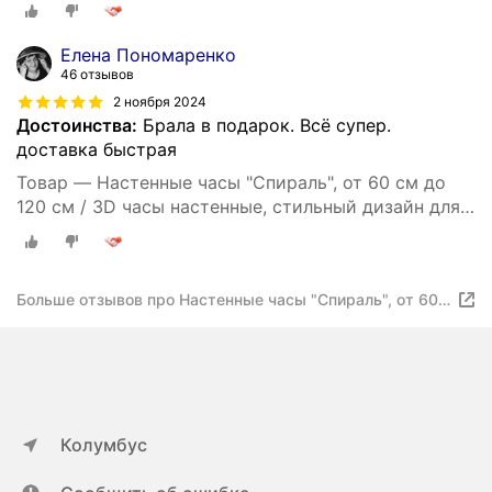
дома / Часы в стиле минимализм
Елена Пономаренко
46 отзывов
2 ноября 2024
Достоинства:
Брала в подарок. Всё супер.
доставка быстрая
Товар — Настенные часы "Спираль", от 60 см до
120 см / 3D часы настенные, стильный дизайн для
дома / Часы в стиле минимализм
Больше отзывов про Настенные часы "Спираль", от 60
см до 120 см / 3D часы настенные, стильный дизайн
для дома / Часы в стиле минимализм
Колумбус