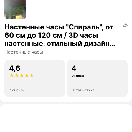
Настенные часы "Спираль", от
60 см до 120 см / 3D часы
настенные, стильный дизайн
для дома / Часы в стиле
Настенные часы
минимализм
4,6
4
отзыва
7 оценок
Читать отзывы