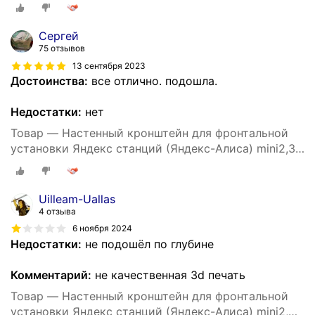
3D печать, белый
Сергей
75 отзывов
13 сентября 2023
Достоинства:
все отлично. подошла.
Недостатки:
нет
Товар — Настенный кронштейн для фронтальной
установки Яндекс станций (Яндекс-Алиса) mini2,3D
печать, бежевый
Uilleam-Uallas
4 отзыва
6 ноября 2024
Недостатки:
не подошёл по глубине
Комментарий:
не качественная 3d печать
Товар — Настенный кронштейн для фронтальной
установки Яндекс станций (Яндекс-Алиса) mini2,