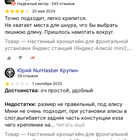
Надёжный автор
345 отзывов
20 мая 2024
Точно подходит, легко крепится.
Не хватает места для шнура, что бы выбрать
лишнюю длину. Пришлось намотать вокруг.
Товар — Настенный кронштейн для фронтальной
установки Яндекс станций (Яндекс-Алиса) mini2,
3D печать, черный
Юрий NurHasber Крупин
39 отзывов
1 сентября 2025
Достоинства:
оч простой, удобный
Недостатки:
размер не правильный, под алису
Мини не очень подходит, при установки алисы в
слот,выгибается задняя часть констукции изза
чего крепление на
…
Читать ещё
Товар — Настенный кронштейн для фронтальной