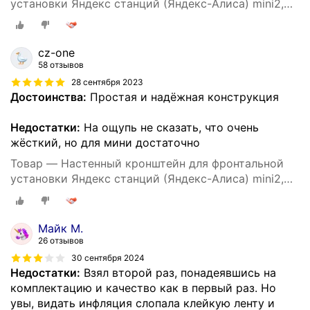
установки Яндекс станций (Яндекс-Алиса) mini2,
3D печать, черный
cz-one
58 отзывов
28 сентября 2023
Достоинства:
Простая и надёжная конструкция
Недостатки:
На ощупь не сказать, что очень
жёсткий, но для мини достаточно
Товар — Настенный кронштейн для фронтальной
установки Яндекс станций (Яндекс-Алиса) mini2,
3D печать, белый
Майк М.
26 отзывов
30 сентября 2024
Недостатки:
Взял второй раз, понадеявшись на
комплектацию и качество как в первый раз. Но
увы, видать инфляция слопала клейкую ленту и