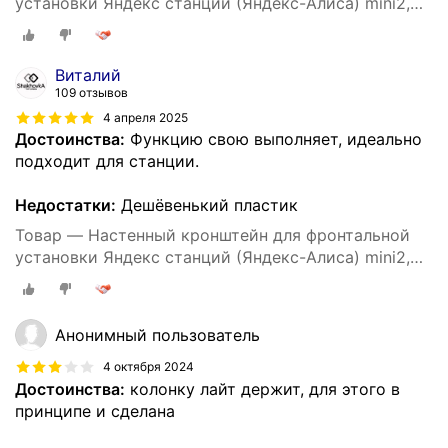
установки Яндекс станций (Яндекс-Алиса) mini2,
3D печать, белый
Виталий
109 отзывов
4 апреля 2025
Достоинства:
Функцию свою выполняет, идеально
подходит для станции.
Недостатки:
Дешёвенький пластик
Товар — Настенный кронштейн для фронтальной
установки Яндекс станций (Яндекс-Алиса) mini2,
3D печать, черный
Анонимный пользователь
4 октября 2024
Достоинства:
колонку лайт держит, для этого в
принципе и сделана