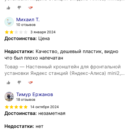
3D печать, белый
Михаил Т.
10 отзывов
3 января 2024
Достоинства:
Цена
Недостатки:
Качество, дешевый пластик, видно
что был плохо напечатан
Товар — Настенный кронштейн для фронтальной
установки Яндекс станций (Яндекс-Алиса) mini2,
3D печать, черный
Тимур Ержанов
18 отзывов
14 октября 2024
Достоинства:
незаметная
Недостатки:
нет