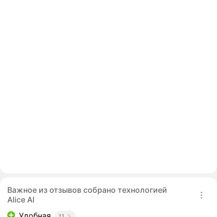
Важное из отзывов собрано технологией
Alice AI
Удобная
11