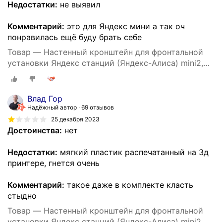
Недостатки:
не выявил
Комментарий:
это для Яндекс мини а так оч
понравилась ещё буду брать себе
Товар — Настенный кронштейн для фронтальной
установки Яндекс станций (Яндекс-Алиса) mini2,
3D печать, черный
Влад Гор
Надёжный автор
69 отзывов
25 декабря 2023
Достоинства:
нет
Недостатки:
мягкий пластик распечатанный на 3д
принтере, гнется очень
Комментарий:
такое даже в комплекте класть
стыдно
Товар — Настенный кронштейн для фронтальной
установки Яндекс станций (Яндекс-Алиса) mini2,