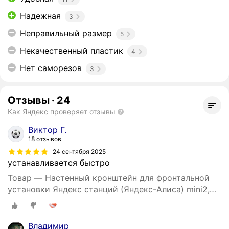
Надежная
3
Неправильный размер
5
Некачественный пластик
4
Нет саморезов
3
Отзывы
·
24
Как Яндекс проверяет отзывы
Виктор Г.
18 отзывов
24 сентября 2025
устанавливается быстро
Товар — Настенный кронштейн для фронтальной
установки Яндекс станций (Яндекс-Алиса) mini2,
3D печать, черный
Владимир