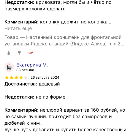
Недостатки:
кривовата, могли бы и чётко по
размеру колонки сделать
Комментарий:
колонку держит, но колонка
…
Читать ещё
Товар — Настенный кронштейн для фронтальной
установки Яндекс станций (Яндекс-Алиса) mini2,
3D печать, белый
Екатерина М.
83 отзыва
26 августа 2024
Достоинства:
дешевый
Недостатки:
не по форме
Комментарий:
неплохой вариант за 160 рублей, но
не самый лучший. приходит без саморезов и
дюбелей к ним .
лучше чуть добавить и купить более качественный.