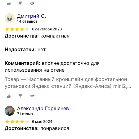
3D печать, черный
Дмитрий С.
14 отзывов
6 сентября 2023
Достоинства:
компактная
Недостатки:
нет
Комментарий:
вполне достаточно для
использования на стене
Товар — Настенный кронштейн для фронтальной
установки Яндекс станций (Яндекс-Алиса) mini2,
3D печать, белый
Александр Горшенев
71 отзыв
6 мая 2024
Достоинства:
понравился