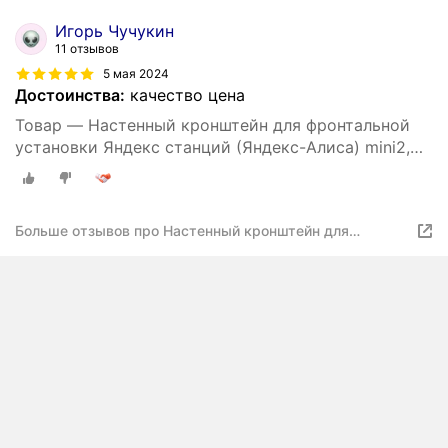
Игорь Чучукин
11 отзывов
5 мая 2024
Достоинства:
качество цена
Товар — Настенный кронштейн для фронтальной
установки Яндекс станций (Яндекс-Алиса) mini2,
3D печать, черный
Больше отзывов про Настенный кронштейн для
горизонтальной установки Яндекс станции мини 2
поколения