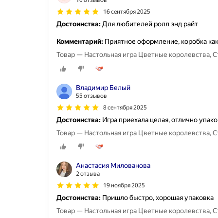
10 отзывов
16 сентября 2025
Достоинства:
Для любителей ролл энд райт
Комментарий:
Приятное оформление, коробка как 
Товар — Настольная игра Цветные королевства, Стра
Владимир Белый
55 отзывов
8 сентября 2025
Достоинства:
Игра приехала целая, отлично упако
Товар — Настольная игра Цветные королевства, Стра
Анастасия Милованова
2 отзыва
19 ноября 2025
Достоинства:
Пришло быстро, хорошая упаковка
Товар — Настольная игра Цветные королевства, Стра