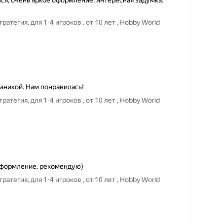
ься, очень яркое оформление, интересная задумка.
тегия, для 1-4 игроков , от 10 лет , Hobby World
аникой. Нам понравилась!
тегия, для 1-4 игроков , от 10 лет , Hobby World
 оформление. рекомендую)
тегия, для 1-4 игроков , от 10 лет , Hobby World