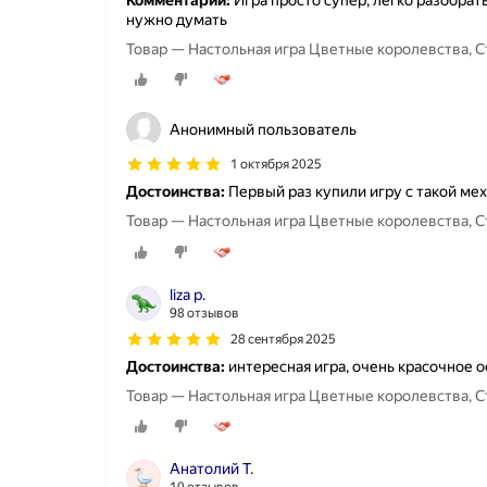
Комментарий:
Игра просто супер, легко разобрат
нужно думать
Товар — Настольная игра Цветные королевства, Стра
Анонимный пользователь
1 октября 2025
Достоинства:
Первый раз купили игру с такой мех
Товар — Настольная игра Цветные королевства, Стра
liza p.
98 отзывов
28 сентября 2025
Достоинства:
интересная игра, очень красочное
Товар — Настольная игра Цветные королевства, Стра
Анатолий Т.