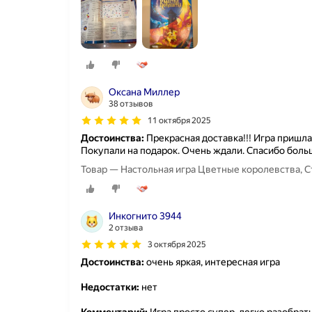
Оксана Миллер
38 отзывов
11 октября 2025
Достоинства:
Прекрасная доставка!!! Игра пришла
Покупали на подарок. Очень ждали. Спасибо бол
Товар — Настольная игра Цветные королевства, Стра
Инкогнито 3944
2 отзыва
3 октября 2025
Достоинства:
очень яркая, интересная игра
Недостатки:
нет