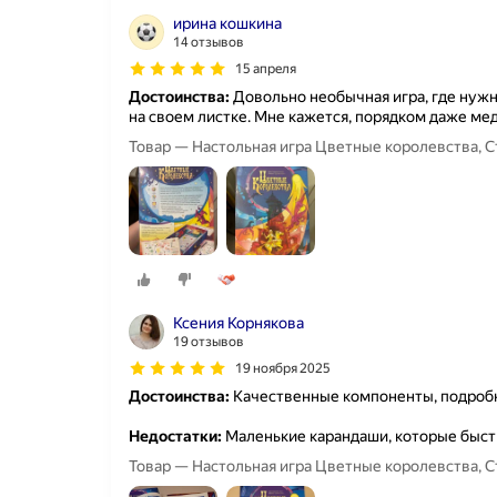
ирина кошкина
14 отзывов
15 апреля
Достоинства:
Довольно необычная игра, где нужн
на своем листке. Мне кажется, порядком даже ме
Товар — Настольная игра Цветные королевства, Стра
Ксения Корнякова
19 отзывов
19 ноября 2025
Достоинства:
Качественные компоненты, подробн
Недостатки:
Маленькие карандаши, которые быст
Товар — Настольная игра Цветные королевства, Стра