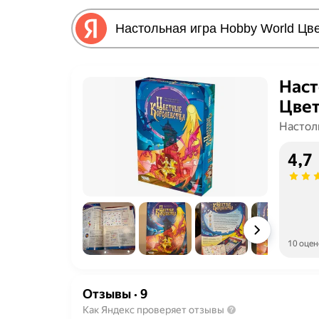
Наст
Цвет
Настол
4,7
10 оцен
Отзывы
·
9
Как Яндекс проверяет отзывы