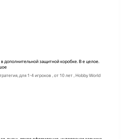
 в дополнительной защитной коробке. В е целое.
ьшое
тегия, для 1-4 игроков , от 10 лет , Hobby World