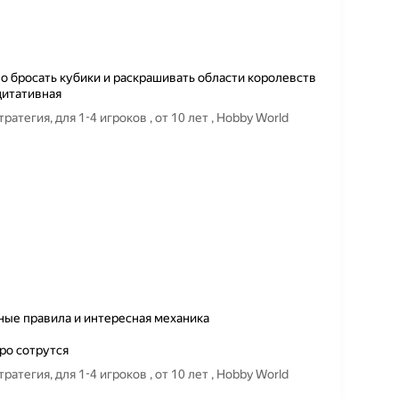
о бросать кубики и раскрашивать области королевств
дитативная
тегия, для 1-4 игроков , от 10 лет , Hobby World
ые правила и интересная механика
ро сотрутся
тегия, для 1-4 игроков , от 10 лет , Hobby World