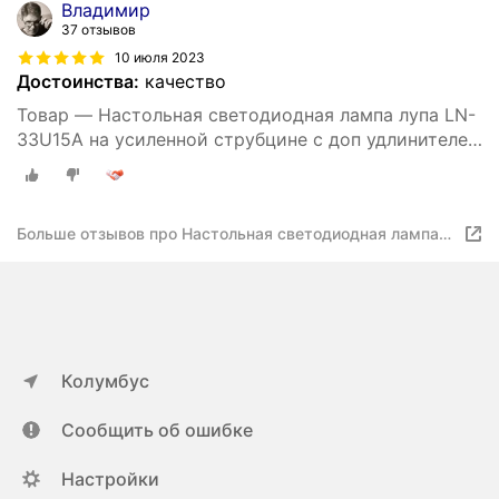
Владимир
37 отзывов
10 июля 2023
Достоинства:
качество
Товар — Настольная светодиодная лампа лупа LN-
33U15A на усиленной струбцине с доп удлинителем
кабеля 1.5 м и адаптером питания к сети 220В
черная
Больше отзывов про Настольная светодиодная лампа
лупа LN-33U15A на усиленной струбцине с доп
удлинителем кабеля 1.5 м и адаптером питания к сети
220В черная
Колумбус
Сообщить об ошибке
Настройки