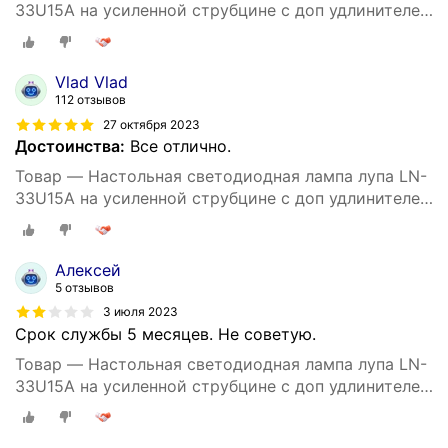
33U15A на усиленной струбцине с доп удлинителем
кабеля 1.5 м и адаптером питания к сети 220В
черная
Vlad Vlad
112 отзывов
27 октября 2023
Достоинства:
Все отлично.
Товар — Настольная светодиодная лампа лупа LN-
33U15A на усиленной струбцине с доп удлинителем
кабеля 1.5 м и адаптером питания к сети 220В
черная
Алексей
5 отзывов
3 июля 2023
Срок службы 5 месяцев. Не советую.
Товар — Настольная светодиодная лампа лупа LN-
33U15A на усиленной струбцине с доп удлинителем
кабеля 1.5 м и адаптером питания к сети 220В
черная