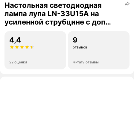
Настольная светодиодная
лампа лупа LN-33U15A на
усиленной струбцине с доп
удлинителем кабеля 1.5 м и
адаптером питания к сети 220В
4,4
9
черная
отзывов
22 оценки
Читать отзывы