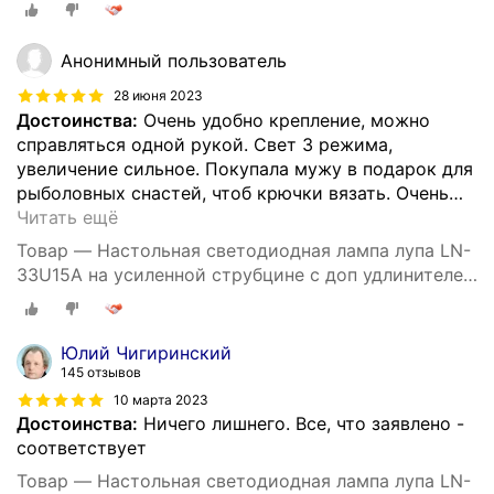
черная
Анонимный пользователь
28 июня 2023
Достоинства:
Очень удобно крепление, можно
справляться одной рукой. Свет 3 режима,
увеличение сильное. Покупала мужу в подарок для
рыболовных снастей, чтоб крючки вязать. Очень
…
Читать ещё
Товар — Настольная светодиодная лампа лупа LN-
33U15A на усиленной струбцине с доп удлинителем
кабеля 1.5 м и адаптером питания к сети 220В
черная
Юлий Чигиринский
145 отзывов
10 марта 2023
Достоинства:
Ничего лишнего. Все, что заявлено -
соответствует
Товар — Настольная светодиодная лампа лупа LN-