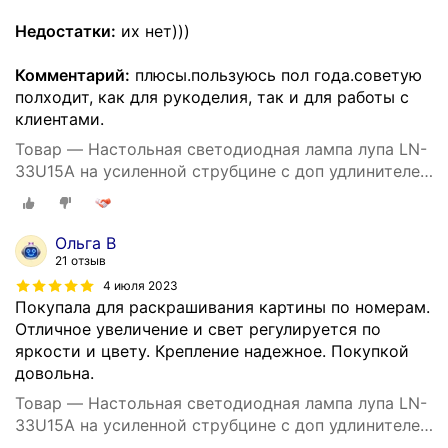
Недостатки:
их нет)))
Комментарий:
плюсы.пользуюсь пол года.советую
полходит, как для рукоделия, так и для работы с
клиентами.
Товар — Настольная светодиодная лампа лупа LN-
33U15A на усиленной струбцине с доп удлинителем
кабеля 1.5 м и адаптером питания к сети 220В
черная
Ольга В
21 отзыв
4 июля 2023
Покупала для раскрашивания картины по номерам.
Отличное увеличение и свет регулируется по
яркости и цвету. Крепление надежное. Покупкой
довольна.
Товар — Настольная светодиодная лампа лупа LN-
33U15A на усиленной струбцине с доп удлинителем
кабеля 1.5 м и адаптером питания к сети 220В