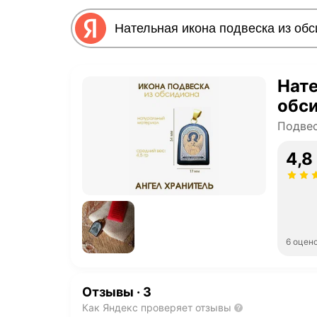
Нате
обс
Подве
4,8
6 оцен
Отзывы
·
3
Как Яндекс проверяет отзывы