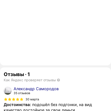
Отзывы
·
1
Как Яндекс проверяет отзывы
Александр Самородов
35 отзывов
30 марта
Достоинства:
подошёл без подгонки, на вид
качество достойное за свои деньги