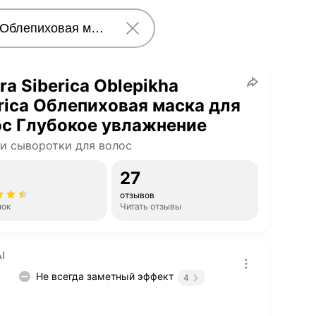
ra Siberica Oblepikha
rica Облепиховая маска для
с Глубокое увлажнение
и сыворотки для волос
27
отзывов
нок
Читать отзывы
I
Не всегда заметный эффект
4