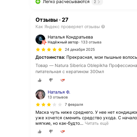
Легко расчесываются
2
Отзывы
·
27
Как Яндекс проверяет отзывы
Наталья Кондратьева
Надёжный автор
133 отзыва
24 декабря 2025
Достоинства:
Прекрасная, мои пышные волосы 
Товар — Natura Siberica Oblepikha Профессио
питательная с кератином 300мл
Наталья Ф.
13 отзывов
7 февраля
Маска чуть ниже среднего. У нее нет кондицио
уже хочется сменить средство ухода. С начал
мягкие, но как-будто
…
Читать ещё