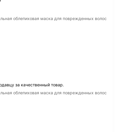
нальная облепиховая маска для поврежденных волос
одавцу за качественный товар.
нальная облепиховая маска для поврежденных волос