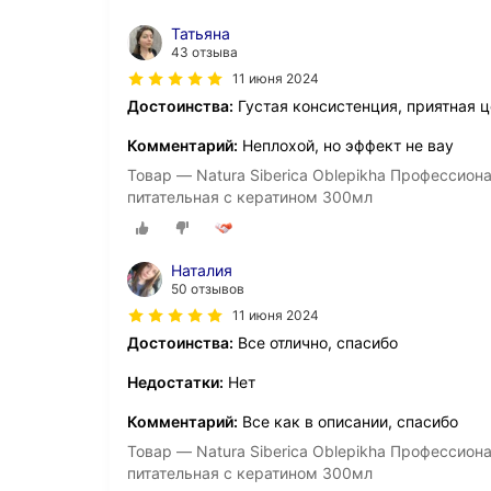
Татьяна
43 отзыва
11 июня 2024
Достоинства:
Густая консистенция, приятная 
Комментарий:
Неплохой, но эффект не вау
Товар — Natura Siberica Oblepikha Профессио
питательная с кератином 300мл
Наталия
50 отзывов
11 июня 2024
Достоинства:
Все отлично, спасибо
Недостатки:
Нет
Комментарий:
Все как в описании, спасибо
Товар — Natura Siberica Oblepikha Профессио
питательная с кератином 300мл