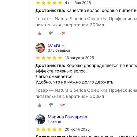
4 ноября 2025
Достоинства:
Качество волос, хорошо питает 
Товар — Natura Siberica Oblepikha Профессио
питательная с кератином 300мл
Ольга Н.
375 отзывов
16 августа 2025
Достоинства:
Хорошо распределяется по волос
эффекта грязных волос.
Легко смывается.
Удобно, что не нужно долго держать.
Товар — Natura Siberica Oblepikha Профессио
питательная с кератином 300мл
Марина Гончарова
1 отзыв
20 июля 2025
Достоинства:
Маска отличная,я очень довольн