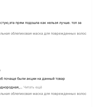
стую,эта прям подошла как нельзя лучше. топ за
нальная облепиховая маска для поврежденных волос
а
тоб почаще были акции на данный товар
однородная,
…
Читать ещё
нальная облепиховая маска для поврежденных волос