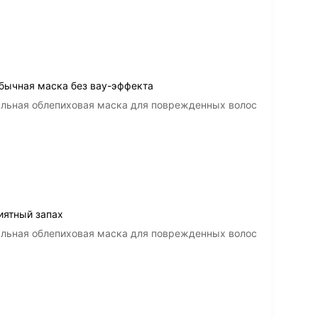
обычная маска без вау-эффекта
нальная облепиховая маска для поврежденных волос
иятный запах
нальная облепиховая маска для поврежденных волос