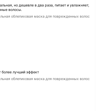
льная, но дешевле в два раза, питает и увлажняет,
нные волосы.
нальная облепиховая маска для поврежденных волос
 более лучший эффект
нальная облепиховая маска для поврежденных волос