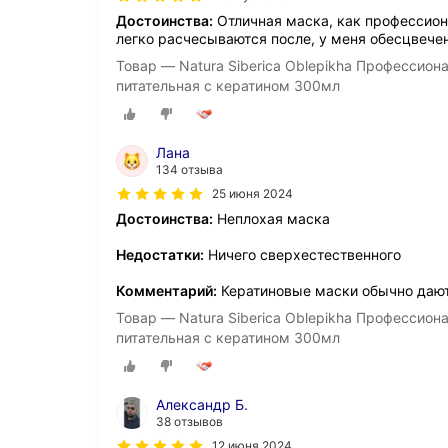
Достоинства:
Отличная маска, как профессиона
легко расчесываются после, у меня обесцвече
Товар — Natura Siberica Oblepikha Профессио
питательная с кератином 300мл
Лана
134 отзыва
25 июня 2024
Достоинства:
Неплохая маска
Недостатки:
Ничего сверхестественного
Комментарий:
Кератиновые маски обычно дают
Товар — Natura Siberica Oblepikha Профессио
питательная с кератином 300мл
Александр Б.
38 отзывов
12 июня 2024