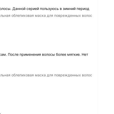
волосы. Данной серией пользуюсь в зимний период
нальная облепиховая маска для поврежденных волос
ам. После применения волосы более мягкие. Нет
нальная облепиховая маска для поврежденных волос
а