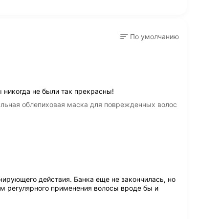
По умолчанию
никогда не были так прекрасны!
нальная облепиховая маска для поврежденных волос
нирующего действия. Банка еще не закончилась, но
ом регулярного применения волосы вроде бы и