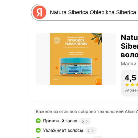
Natu
Sibe
воло
Маски 
4,5
89 оце
Важное из отзывов собрано технологией Alice A
Приятный запах
5
Увлажняет волосы
2