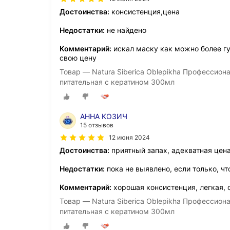
Достоинства:
консистенция,цена
Недостатки:
не найдено
Комментарий:
искал маску как можно более гу
свою цену
Товар — Natura Siberica Oblepikha Профессио
питательная с кератином 300мл
АННА КОЗИЧ
15 отзывов
12 июня 2024
Достоинства:
приятный запах, адекватная цен
Недостатки:
пока не выявлено, если только, ч
Комментарий:
хорошая консистенция, легкая, 
Товар — Natura Siberica Oblepikha Профессио
питательная с кератином 300мл