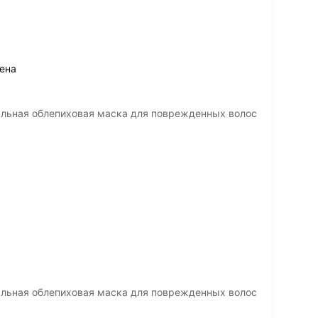
цена
нальная облепиховая маска для поврежденных волос
нальная облепиховая маска для поврежденных волос