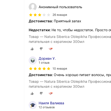
Анонимный пользователь
26 января
Достоинства:
Приятный запах
Недостатки:
Не то, чтобы недостаток. Просто 
Товар — Natura Siberica Oblepikha Профессио
питательная с кератином 300мл
Дориан У.
1 отзыв
10 января
Достоинства:
Очень хорошо питает волосы, пр
Товар — Natura Siberica Oblepikha Профессио
питательная с кератином 300мл
Наиля Валиева
12 отзывов