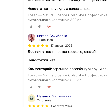
Недостатки:
не увидела недостатков
Товар — Natura Siberica Oblepikha Профессио
питательная с кератином 300мл
нигора Сохибовна.
17 отзывов
17 апреля 2025
Достоинства:
качество хорошее, спасибо
Недостатки:
нет
Комментарий:
огромное спасибо курьеру, и пр
Товар — Natura Siberica Oblepikha Профессио
питательная с кератином 300мл
Наталья Малышкина
24 отзыва
4 августа 2024