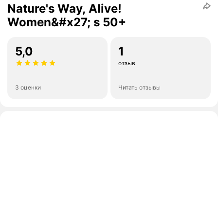
Nature's Way, Alive!
Women&#x27; s 50+
5,0
1
отзыв
3 оценки
Читать отзывы