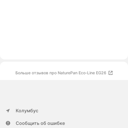
Больше отзывов про NaturePan Еco-Line ЕG26
Колумбус
Сообщить об ошибке