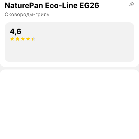
NaturePan Еco-Line ЕG26
Сковороды-гриль
4,6